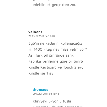
edebilmek gerçekten zor.
vaiocnr
29 Eylül 2011 de 15:28
says:
2gb’ın ne kadarını kullanacağız
ki, 1400 kitap neyimize yetmiyor?
Asıl fark pil ömründe sanki.
Fabrika verilerine göre pil ömrü
Kindle Keyboard ve Touch 2 ay,
Kindle ise 1 ay.
thomass
29 Eylül 2011 de 15:46
says:
Klavyeyi 5-yönlü tuşla
kullanmak da çok ergonomik