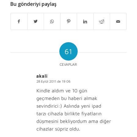
Bu gönderiyi paylaş
61
CEVAPLAR
akali
28 Eylül 2011 de 19:06
says:
Kindle aldım ve 10 gün
geçmeden bu haberi almak
sevindirici:) Aslında yeni ipad
tarzı cihazla birlikte fiyatların
düşmesini bekliyordum ama diğer
cihazlar süpriz oldu.