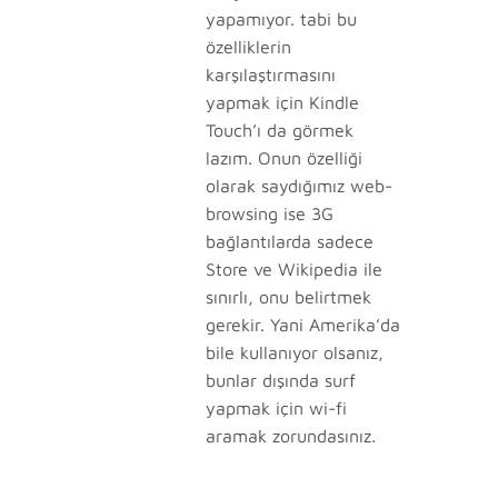
yapamıyor. tabi bu
özelliklerin
karşılaştırmasını
yapmak için Kindle
Touch’ı da görmek
lazım. Onun özelliği
olarak saydığımız web-
browsing ise 3G
bağlantılarda sadece
Store ve Wikipedia ile
sınırlı, onu belirtmek
gerekir. Yani Amerika’da
bile kullanıyor olsanız,
bunlar dışında surf
yapmak için wi-fi
aramak zorundasınız.