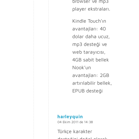
browser ve mp3
player ekstraları.
Kindle Touch’ın
avantajları: 40
dolar daha ucuz,
mp3 desteği ve
web tarayıcısı,
4GB sabit bellek
Nook’un
avantajları: 2GB
artırılabilir bellek,
EPUB desteği
harleyquin
04 Ekim 2011 de 14:38
says:
Türkçe karakter