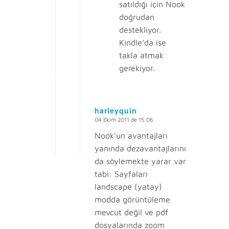
satıldığı için Nook
doğrudan
destekliyor.
Kindle’da ise
takla atmak
gerekiyor.
harleyquin
04 Ekim 2011 de 15:06
says:
Nook’un avantajları
yanında dezavantajlarını
da söylemekte yarar var
tabi: Sayfaları
landscape (yatay)
modda görüntüleme
mevcut değil ve pdf
dosyalarında zoom