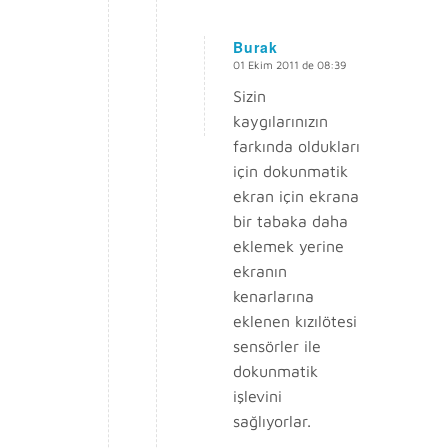
Burak
01 Ekim 2011 de 08:39
says:
Sizin
kaygılarınızın
farkında oldukları
için dokunmatik
ekran için ekrana
bir tabaka daha
eklemek yerine
ekranın
kenarlarına
eklenen kızılötesi
sensörler ile
dokunmatik
işlevini
sağlıyorlar.