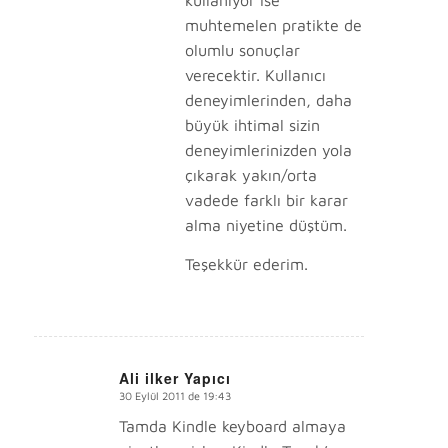
kullanıyor ise
muhtemelen pratikte de
olumlu sonuçlar
verecektir. Kullanıcı
deneyimlerinden, daha
büyük ihtimal sizin
deneyimlerinizden yola
çıkarak yakın/orta
vadede farklı bir karar
alma niyetine düştüm.
Teşekkür ederim.
Ali ilker Yapıcı
30 Eylül 2011 de 19:43
says:
Tamda Kindle keyboard almaya