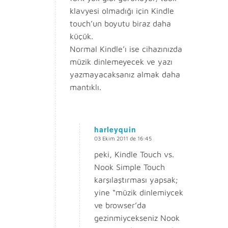
klavyesi olmadığı için Kindle
touch’un boyutu biraz daha
küçük.
Normal Kindle’ı ise cihazınızda
müzik dinlemeyecek ve yazı
yazmayacaksanız almak daha
mantıklı.
harleyquin
03 Ekim 2011 de 16:45
says:
peki, Kindle Touch vs.
Nook Simple Touch
karşılaştırması yapsak;
yine “müzik dinlemiycek
ve browser’da
gezinmiycekseniz Nook