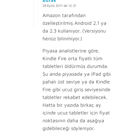
Burak
29 Eylül 2011 de 12:21
says:
Amazon tarafından
özelleştirilmiş Android 2.1 ya
da 2.3 kullanıyor. (Versiyonu
henüz bilinmiyor.)
Piyasa analistlerine göre,
Kindle Fire orta fiyatlı tüm
tabletleri öldürmüş durumda.
Şu anda piyasada ya iPad gibi
pahalı üst seviye ya da Kindle
Fire gibi ucuz giriş seviyesinde
tabletler rekabet edebilecek.
Hatta bir yazıda birkaç ay
içinde ucuz tabletler için fiyat
noktasının daha da aşağıya
gidebileceği söyleniyor.