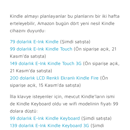
Kindle almayı planlayanlar bu planlarını bir iki hafta
erteleyebilir, Amazon bugün dört yeni nesil Kindle
cihazını duyurdu:
79 dolarlık E-Ink Kindle
(Şimdi satışta)
99 dolarlık E-Ink Kindle Touch
(Ön siparişe açık, 21
Kasım’da satışta)
149 dolarlık E-Ink Kindle Touch 3G
(Ön siparişe açık,
21 Kasım’da satışta)
200 dolarlık LCD Renkli Ekranlı Kindle Fire
(Ön
siparişe açık, 15 Kasım’da satışta)
İlla klavye isteyenler için, mevcut Kindle’ların ismi
de Kindle Keyboard oldu ve wifi modelinin fiyatı 99
dolara düştü:
99 dolarlık E-Ink Kindle Keyboard
(Şimdi satışta)
139 dolarlık E-Ink Kindle Keyboard 3G
(Şimdi