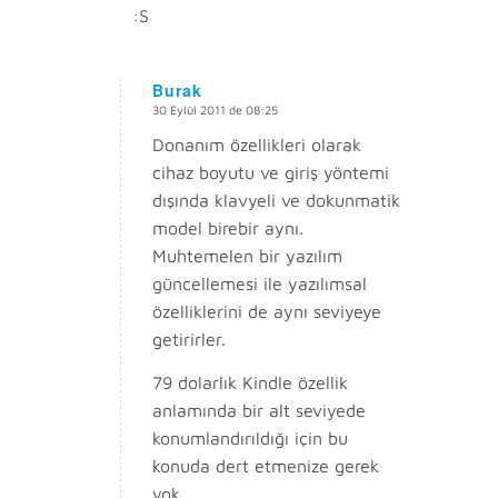
:S
Burak
30 Eylül 2011 de 08:25
says:
Donanım özellikleri olarak
cihaz boyutu ve giriş yöntemi
dışında klavyeli ve dokunmatik
model birebir aynı.
Muhtemelen bir yazılım
güncellemesi ile yazılımsal
özelliklerini de aynı seviyeye
getirirler.
79 dolarlık Kindle özellik
anlamında bir alt seviyede
konumlandırıldığı için bu
konuda dert etmenize gerek
yok.