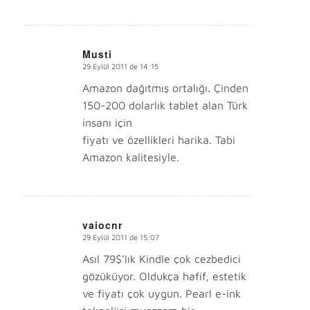
Musti
29 Eylül 2011 de 14:15
says:
Amazon dağıtmış ortalığı. Çinden
150-200 dolarlık tablet alan Türk
insanı için
fiyatı ve özellikleri harika. Tabi
Amazon kalitesiyle.
vaiocnr
29 Eylül 2011 de 15:07
says:
Asıl 79$’lık Kindle çok cezbedici
gözüküyor. Oldukça hafif, estetik
ve fiyatı çok uygun. Pearl e-ink