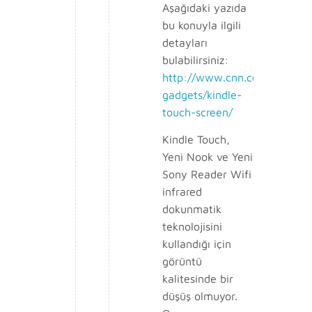
Aşağıdaki yazıda
bu konuyla ilgili
detayları
bulabilirsiniz:
http://www.cnn.com/2011/09
gadgets/kindle-
touch-screen/
Kindle Touch,
Yeni Nook ve Yeni
Sony Reader Wifi
infrared
dokunmatik
teknolojisini
kullandığı için
görüntü
kalitesinde bir
düşüş olmuyor.