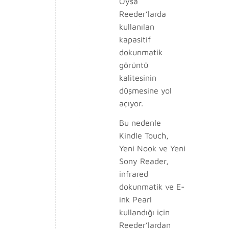
Oysa
Reeder’larda
kullanılan
kapasitif
dokunmatik
görüntü
kalitesinin
düşmesine yol
açıyor.
Bu nedenle
Kindle Touch,
Yeni Nook ve Yeni
Sony Reader,
infrared
dokunmatik ve E-
ink Pearl
kullandığı için
Reeder’lardan