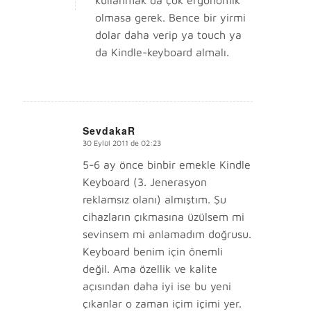
olmasa gerek. Bence bir yirmi
dolar daha verip ya touch ya
da Kindle-keyboard almalı.
SevdakaR
30 Eylül 2011 de 02:23
says:
5-6 ay önce binbir emekle Kindle
Keyboard (3. Jenerasyon
reklamsız olanı) almıştım. Şu
cihazların çıkmasına üzülsem mi
sevinsem mi anlamadım doğrusu.
Keyboard benim için önemli
değil. Ama özellik ve kalite
açısından daha iyi ise bu yeni
çıkanlar o zaman içim içimi yer.