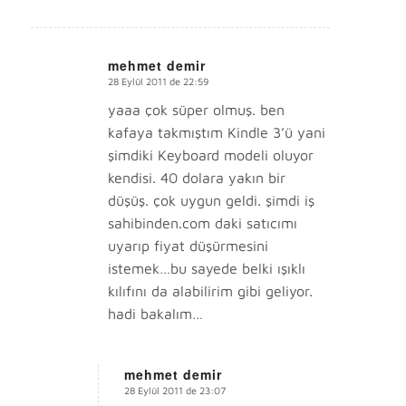
mehmet demir
28 Eylül 2011 de 22:59
says:
yaaa çok süper olmuş. ben
kafaya takmıştım Kindle 3’ü yani
şimdiki Keyboard modeli oluyor
kendisi. 40 dolara yakın bir
düşüş. çok uygun geldi. şimdi iş
sahibinden.com daki satıcımı
uyarıp fiyat düşürmesini
istemek…bu sayede belki ışıklı
kılıfını da alabilirim gibi geliyor.
hadi bakalım…
mehmet demir
28 Eylül 2011 de 23:07
says: