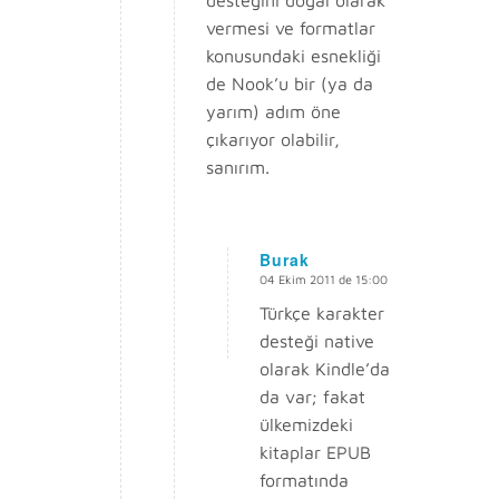
desteğini doğal olarak
vermesi ve formatlar
konusundaki esnekliği
de Nook’u bir (ya da
yarım) adım öne
çıkarıyor olabilir,
sanırım.
Burak
04 Ekim 2011 de 15:00
says:
Türkçe karakter
desteği native
olarak Kindle’da
da var; fakat
ülkemizdeki
kitaplar EPUB
formatında