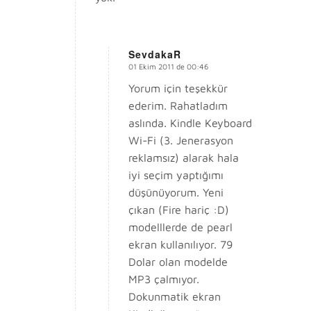
SevdakaR
01 Ekim 2011 de 00:46
says:
Yorum için teşekkür
ederim. Rahatladım
aslında. Kindle Keyboard
Wi-Fi (3. Jenerasyon
reklamsız) alarak hala
iyi seçim yaptığımı
düşünüyorum. Yeni
çıkan (Fire hariç :D)
modelllerde de pearl
ekran kullanılıyor. 79
Dolar olan modelde
MP3 çalmıyor.
Dokunmatik ekran