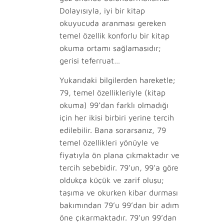
Dolayısıyla, iyi bir kitap
okuyucuda aranması gereken
temel özellik konforlu bir kitap
okuma ortamı sağlamasıdır;
gerisi teferruat…
Yukarıdaki bilgilerden hareketle;
79, temel özellikleriyle (kitap
okuma) 99’dan farklı olmadığı
için her ikisi birbiri yerine tercih
edilebilir. Bana sorarsanız, 79
temel özellikleri yönüyle ve
fiyatıyla ön plana çıkmaktadır ve
tercih sebebidir. 79’un, 99’a göre
oldukça küçük ve zarif oluşu;
taşıma ve okurken kibar durması
bakımından 79’u 99’dan bir adım
öne çıkarmaktadır. 79’un 99’dan