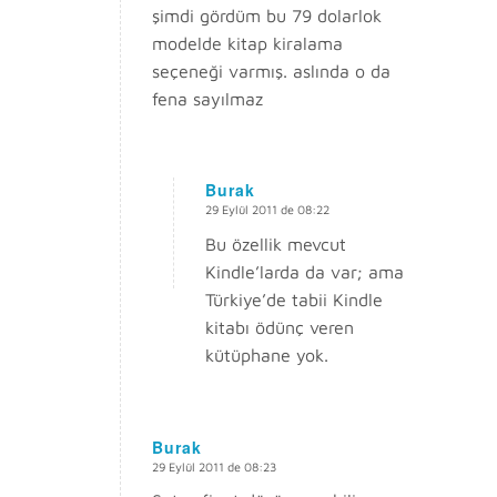
şimdi gördüm bu 79 dolarlok
modelde kitap kiralama
seçeneği varmış. aslında o da
fena sayılmaz
Burak
29 Eylül 2011 de 08:22
says:
Bu özellik mevcut
Kindle’larda da var; ama
Türkiye’de tabii Kindle
kitabı ödünç veren
kütüphane yok.
Burak
29 Eylül 2011 de 08:23
says: