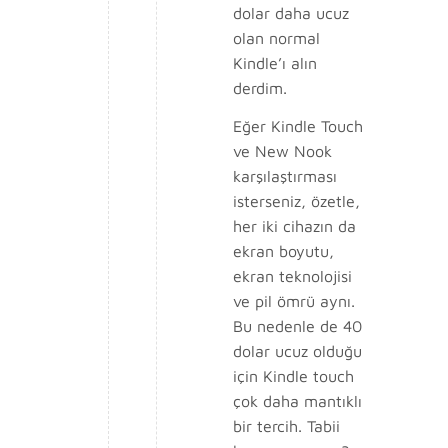
dolar daha ucuz
olan normal
Kindle’ı alın
derdim.
Eğer Kindle Touch
ve New Nook
karşılaştırması
isterseniz, özetle,
her iki cihazın da
ekran boyutu,
ekran teknolojisi
ve pil ömrü aynı.
Bu nedenle de 40
dolar ucuz olduğu
için Kindle touch
çok daha mantıklı
bir tercih. Tabii