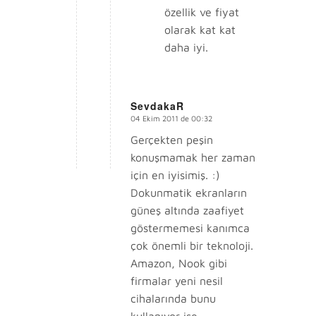
özellik ve fiyat
olarak kat kat
daha iyi.
SevdakaR
04 Ekim 2011 de 00:32
says:
Gerçekten peşin
konuşmamak her zaman
için en iyisimiş. :)
Dokunmatik ekranların
güneş altında zaafiyet
göstermemesi kanımca
çok önemli bir teknoloji.
Amazon, Nook gibi
firmalar yeni nesil
cihalarında bunu