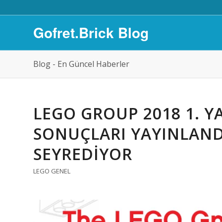
Gofret.Brick Blog
Blog - En Güncel Haberler
LEGO GROUP 2018 1. Y
SONUÇLARI YAYINLANDI
SEYREDIYOR
LEGO GENEL