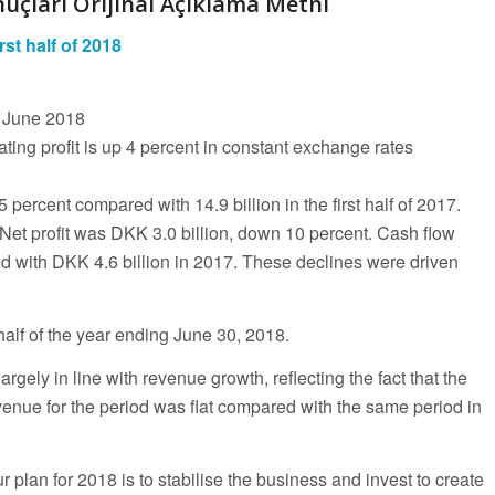
nuçları Orijinal Açıklama Metni
st half of 2018
o June 2018
ting profit is up 4 percent in constant exchange rates
 percent compared with 14.9 billion in the first half of 2017.
. Net profit was DKK 3.0 billion, down 10 percent. Cash flow
ed with DKK 4.6 billion in 2017. These declines were driven
half of the year ending June 30, 2018.
rgely in line with revenue growth, reflecting the fact that the
enue for the period was flat compared with the same period in
lan for 2018 is to stabilise the business and invest to create