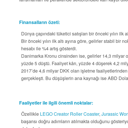
Finansalların özeti:
Dünya çapındaki tüketici satışları bir önceki yılın ilk
Bir önceki yılın ilk altı ayına göre, gelirler stabil bir 
hesabı ile %4 artış gösterdi.
Danimarka Kronu cinsinden ise, gelirler 14,3 milyar o
yüzde 5 düştü. Faaliyet kârı, yüzde 4 düşerek 4,2 mi
2017’de 4,6 milyar DKK olan işletme faaliyetlerinden
gerçekleşti. Bu düşüşlerin ana kaynağı ise ABD Dolar
Faaliyetler ile ilgili önemli noktalar:
Özellikle
LEGO Creator Roller Coaster
,
Jurassic Worl
başarısı doğru adımların atılmakta olduğunu gösteriy