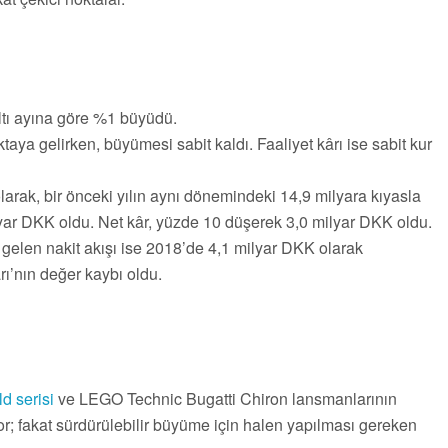
 altı ayına göre %1 büyüdü.
noktaya gelirken, büyümesi sabit kaldı. Faaliyet kârı ise sabit kur
larak, bir önceki yılın aynı dönemindeki 14,9 milyara kıyasla
lyar DKK oldu. Net kâr, yüzde 10 düşerek 3,0 milyar DKK oldu.
 gelen nakit akışı ise 2018’de 4,1 milyar DKK olarak
ı’nın değer kaybı oldu.
d serisi
ve LEGO Technic Bugatti Chiron lansmanlarının
or; fakat sürdürülebilir büyüme için halen yapılması gereken