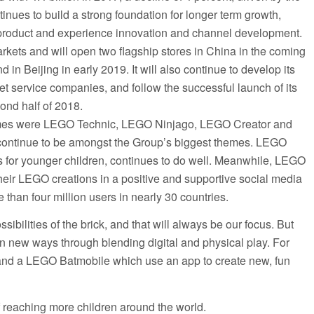
ues to build a strong foundation for longer term growth,
 product and experience innovation and channel development.
kets and will open two flagship stores in China in the coming
n Beijing in early 2019. It will also continue to develop its
net service companies, and follow the successful launch of its
ond half of 2018.
 themes were LEGO Technic, LEGO Ninjago, LEGO Creator and
ontinue to be amongst the Group’s biggest themes. LEGO
 for younger children, continues to do well. Meanwhile, LEGO
 their LEGO creations in a positive and supportive social media
than four million users in nearly 30 countries.
ibilities of the brick, and that will always be our focus. But
e in new ways through blending digital and physical play. For
nd a LEGO Batmobile which use an app to create new, fun
 reaching more children around the world.