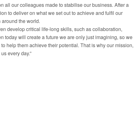
n all our colleagues made to stabilise our business. After a
n to deliver on what we set out to achieve and fulfil our
 around the world.
n develop critical life-long skills, such as collaboration,
ren today will create a future we are only just imagining, so we
s to help them achieve their potential. That is why our mission,
 us every day.”