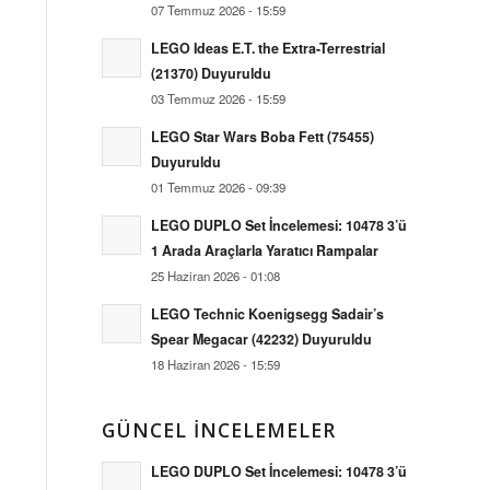
07 Temmuz 2026 - 15:59
LEGO Ideas E.T. the Extra-Terrestrial
(21370) Duyuruldu
03 Temmuz 2026 - 15:59
LEGO Star Wars Boba Fett (75455)
Duyuruldu
01 Temmuz 2026 - 09:39
LEGO DUPLO Set İncelemesi: 10478 3’ü
1 Arada Araçlarla Yaratıcı Rampalar
25 Haziran 2026 - 01:08
LEGO Technic Koenigsegg Sadair’s
Spear Megacar (42232) Duyuruldu
18 Haziran 2026 - 15:59
GÜNCEL İNCELEMELER
LEGO DUPLO Set İncelemesi: 10478 3’ü