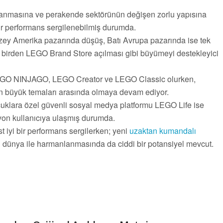
apanmasına ve perakende sektörünün değişen zorlu yapısına
bir performans sergilenebilmiş durumda.
Kuzey Amerika pazarında düşüş, Batı Avrupa pazarında ise tek
e birden LEGO Brand Store açılması gibi büyümeyi destekleyici
 LEGO NINJAGO, LEGO Creator ve LEGO Classic olurken,
büyük temaları arasında olmaya devam ediyor.
klara özel güvenli sosyal medya platformu LEGO Life ise
on kullanıcıya ulaşmış durumda.
 iyi bir performans sergilerken; yeni
uzaktan kumandalı
ital dünya ile harmanlanmasında da ciddi bir potansiyel mevcut.