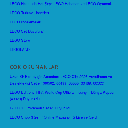
LEGO Hakkında Her Şey: LEGO Haberleri ve LEGO Oyuncak
LEGO Türkiye Haberleri
LEGO İncelemeleri
LEGO Set Duyuruları
LEGO Store
LEGOLAND
ÇOK OKUNANLAR
Uzun Bir Bekleyişin Ardından: LEGO City 2026 Havalimanı ve
Destekleyici Setleri (60502, 60499, 60505, 60489, 60503)
LEGO Editions FIFA World Cup Official Trophy – Dünya Kupası
(43020) Duyuruldu
İlk LEGO Pokémon Setleri Duyuruldu
LEGO Shop (Resmi Online Mağaza) Türkiye’ye Geldi