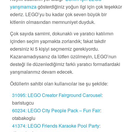
yarışmamıza
gösterdiğiniz yoğun ilgi için çok teşekkür
ederiz. LEGO’yu bu kadar çok seven büyük bir
kitlenin olmasından memnuniyet duyduk.
Çok sayıda samimi, dokunaklı ve yaratıcı katılımın
içinden seçim yapmakta zorlandık; fakat takdir
edersiniz ki 5 kişiyi seçmemiz gerekiyordu.
Kazanamadıysanız da lütfen üzülmeyin, LEGO’nun
desteği ile düzenlediğimiz farklı yaratıcı formatlardaki
yarışmalarımız devam edecek.
Ödüllerin sahibi olan kullanıcılar ise şu şekilde:
31095: LEGO Creator Fairground Carousel
:
baristugcu
60234: LEGO City People Pack – Fun Fair
:
otabakoglu
41374: LEGO Friends Karaoke Pool Party
: