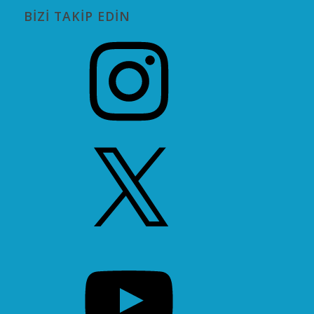
BIZI TAKIP EDIN
Instagram
X
YouTube