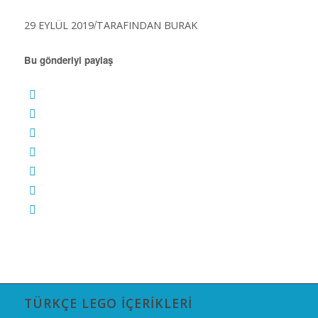
/
29 EYLÜL 2019
TARAFINDAN
BURAK
Bu gönderiyi paylaş
TÜRKÇE LEGO İÇERIKLERI