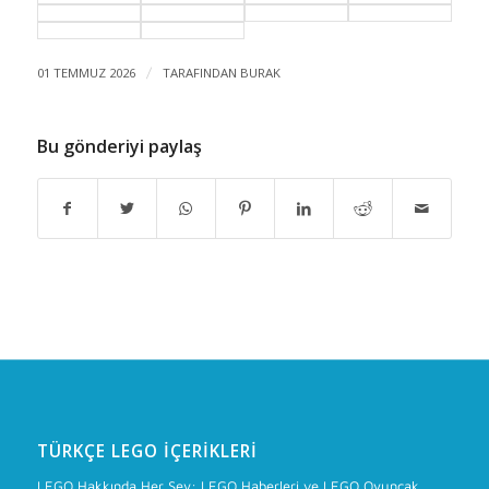
01 TEMMUZ 2026
/
TARAFINDAN
BURAK
Bu gönderiyi paylaş
TÜRKÇE LEGO İÇERIKLERI
LEGO Hakkında Her Şey: LEGO Haberleri ve LEGO Oyuncak