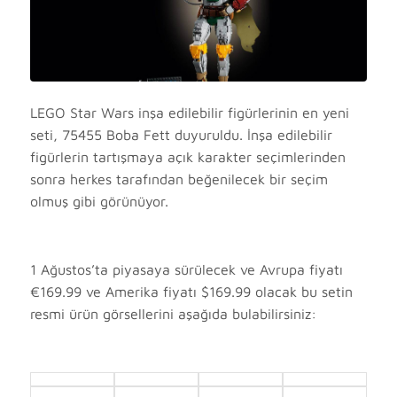
LEGO Star Wars inşa edilebilir figürlerinin en yeni
seti, 75455 Boba Fett duyuruldu. İnşa edilebilir
figürlerin tartışmaya açık karakter seçimlerinden
sonra herkes tarafından beğenilecek bir seçim
olmuş gibi görünüyor.
1 Ağustos’ta piyasaya sürülecek ve Avrupa fiyatı
€169.99 ve Amerika fiyatı $169.99 olacak bu setin
resmi ürün görsellerini aşağıda bulabilirsiniz: