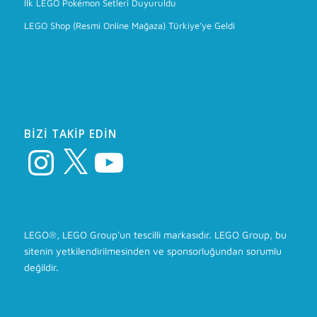
İlk LEGO Pokémon Setleri Duyuruldu
LEGO Shop (Resmi Online Mağaza) Türkiye’ye Geldi
BIZI TAKIP EDIN
Instagram
X
YouTube
LEGO®, LEGO Group'un tescilli markasıdır. LEGO Group, bu
sitenin yetkilendirilmesinden ve sponsorluğundan sorumlu
değildir.