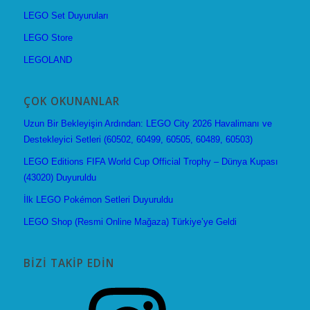
LEGO Set Duyuruları
LEGO Store
LEGOLAND
ÇOK OKUNANLAR
Uzun Bir Bekleyişin Ardından: LEGO City 2026 Havalimanı ve
Destekleyici Setleri (60502, 60499, 60505, 60489, 60503)
LEGO Editions FIFA World Cup Official Trophy – Dünya Kupası
(43020) Duyuruldu
İlk LEGO Pokémon Setleri Duyuruldu
LEGO Shop (Resmi Online Mağaza) Türkiye’ye Geldi
BIZI TAKIP EDIN
Instagram