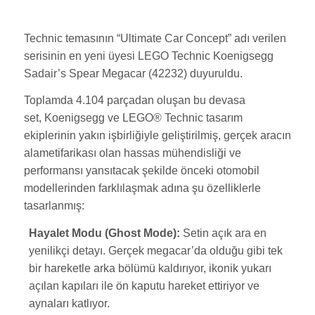
Technic temasının “Ultimate Car Concept” adı verilen
serisinin en yeni üyesi LEGO Technic Koenigsegg
Sadair’s Spear Megacar (42232) duyuruldu.
Toplamda 4.104 parçadan oluşan bu devasa
set, Koenigsegg ve LEGO® Technic tasarım
ekiplerinin yakın işbirliğiyle geliştirilmiş, gerçek aracın
alametifarikası olan hassas mühendisliği ve
performansı yansıtacak şekilde önceki otomobil
modellerinden farklılaşmak adına şu özelliklerle
tasarlanmış:
Hayalet Modu (Ghost Mode):
Setin açık ara en
yenilikçi detayı. Gerçek megacar’da olduğu gibi tek
bir hareketle arka bölümü kaldırıyor, ikonik yukarı
açılan kapıları ile ön kaputu hareket ettiriyor ve
aynaları katlıyor.