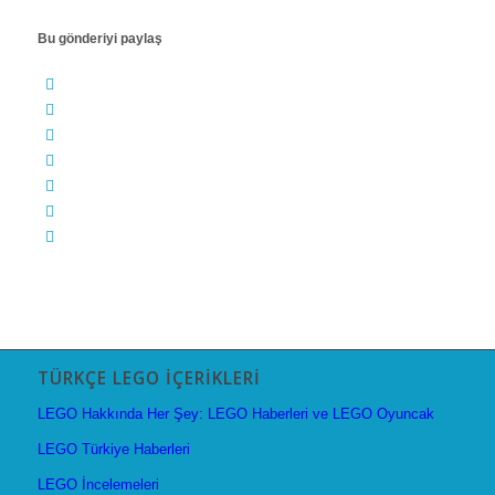
Bu gönderiyi paylaş
TÜRKÇE LEGO İÇERIKLERI
LEGO Hakkında Her Şey: LEGO Haberleri ve LEGO Oyuncak
LEGO Türkiye Haberleri
LEGO İncelemeleri