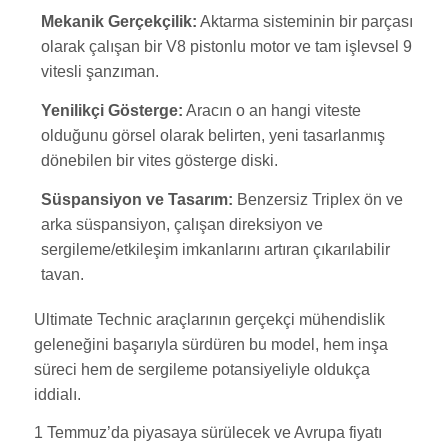
Mekanik Gerçekçilik:
Aktarma sisteminin bir parçası
olarak çalışan bir V8 pistonlu motor ve tam işlevsel 9
vitesli şanzıman.
Yenilikçi Gösterge:
Aracın o an hangi viteste
olduğunu görsel olarak belirten, yeni tasarlanmış
dönebilen bir vites gösterge diski.
Süspansiyon ve Tasarım:
Benzersiz Triplex ön ve
arka süspansiyon, çalışan direksiyon ve
sergileme/etkileşim imkanlarını artıran çıkarılabilir
tavan.
Ultimate Technic araçlarının gerçekçi mühendislik
geleneğini başarıyla sürdüren bu model, hem inşa
süreci hem de sergileme potansiyeliyle oldukça
iddialı.
1 Temmuz’da piyasaya sürülecek ve Avrupa fiyatı