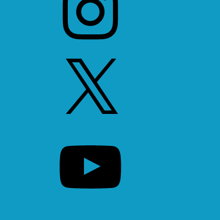
X
YouTube