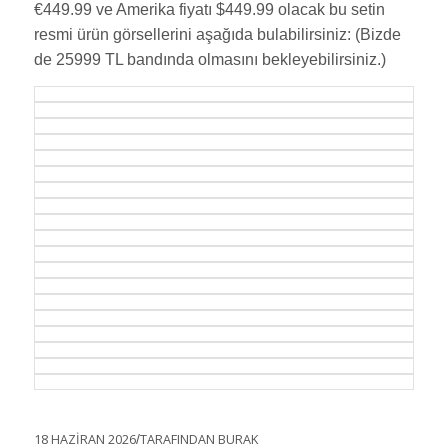
€449.99 ve Amerika fiyatı $449.99 olacak bu setin
resmi ürün görsellerini aşağıda bulabilirsiniz: (Bizde
de 25999 TL bandında olmasını bekleyebilirsiniz.)
18 HAZIRAN 2026
/
TARAFINDAN
BURAK