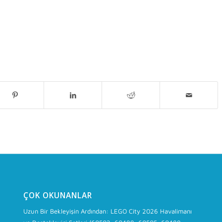
ÇOK OKUNANLAR
Uzun Bir Bekleyişin Ardından: LEGO City 2026 Havalimanı