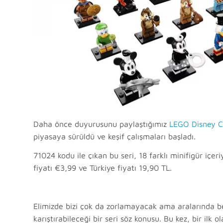
Daha önce duyurusunu paylaştığımız
LEGO Disney Co
piyasaya sürüldü ve keşif çalışmaları başladı.
71024 kodu ile çıkan bu seri, 18 farklı minifigür içer
fiyatı €3,99 ve Türkiye fiyatı 19,90 TL.
Elimizde bizi çok da zorlamayacak ama aralarında ben
karıştırabileceği bir seri söz konusu. Bu kez, bir ilk