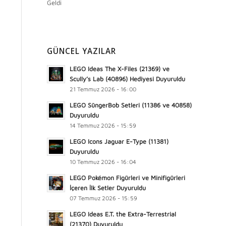
Geldi
GÜNCEL YAZILAR
LEGO Ideas The X-Files (21369) ve
Scully’s Lab (40896) Hediyesi Duyuruldu
21 Temmuz 2026 - 16:00
LEGO SüngerBob Setleri (11386 ve 40858)
Duyuruldu
14 Temmuz 2026 - 15:59
LEGO Icons Jaguar E-Type (11381)
Duyuruldu
10 Temmuz 2026 - 16:04
LEGO Pokémon Figürleri ve Minifigürleri
İçeren İlk Setler Duyuruldu
07 Temmuz 2026 - 15:59
LEGO Ideas E.T. the Extra-Terrestrial
(21370) Duyuruldu