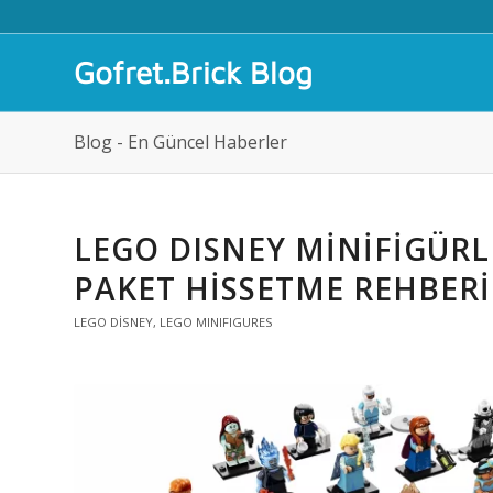
Gofret.Brick Blog
Blog - En Güncel Haberler
LEGO DISNEY MINIFIGÜRLE
PAKET HISSETME REHBERI
LEGO DISNEY
,
LEGO MINIFIGURES