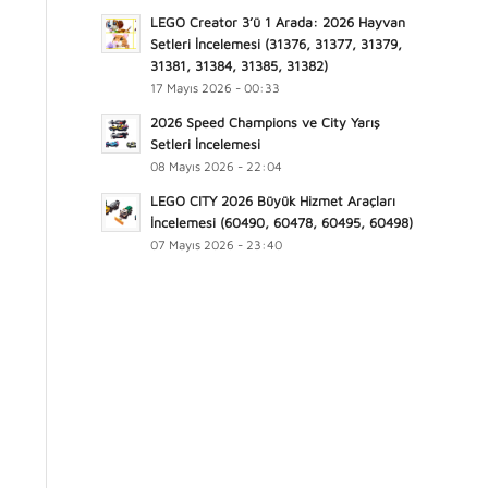
LEGO Creator 3’ü 1 Arada: 2026 Hayvan
Setleri İncelemesi (31376, 31377, 31379,
31381, 31384, 31385, 31382)
17 Mayıs 2026 - 00:33
2026 Speed Champions ve City Yarış
Setleri İncelemesi
08 Mayıs 2026 - 22:04
LEGO CITY 2026 Büyük Hizmet Araçları
İncelemesi (60490, 60478, 60495, 60498)
07 Mayıs 2026 - 23:40