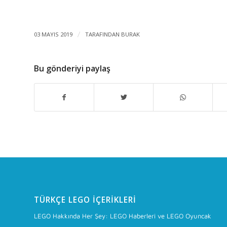
03 MAYIS 2019
/
TARAFINDAN
BURAK
Bu gönderiyi paylaş
TÜRKÇE LEGO İÇERIKLERI
LEGO Hakkında Her Şey: LEGO Haberleri ve LEGO Oyuncak