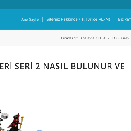
Sitemiz Hakkında (İlk Türkçe RLFM)
Biz Kim
Ana Sayfa
Buradasınız:
Anasayfa
/
LEGO
/
LEGO Disney
RI SERI 2 NASIL BULUNUR VE