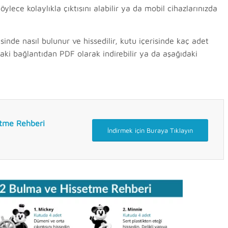
lece kolaylıkla çıktısını alabilir ya da mobil cihazlarınızda
isinde nasıl bulunur ve hissedilir, kutu içerisinde kaç adet
daki bağlantıdan PDF olarak indirebilir ya da aşağıdaki
etme Rehberi
İndirmek için Buraya Tıklayın