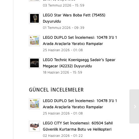
03 Temmuz 2026 - 15:59
LEGO Star Wars Boba Fett (75455)
Duyuruldu
01 Temmuz 2026 - 09:39
LEGO DUPLO Set İncelemesi: 10478 3’ü 1
Arada Araçlarla Yaratıcı Rampalar
25 Haziran 2026 - 01:08
LEGO Technic Koenigsegg Sadair’s Spear
Megacar (42232) Duyuruldu
18 Haziran 2026 - 15:59
GÜNCEL İNCELEMELER
LEGO DUPLO Set İncelemesi: 10478 3’ü 1
Arada Araçlarla Yaratıcı Rampalar
25 Haziran 2026 - 01:08
LEGO CITY Set İncelemesi: 60504 Sahil
Güvenlik Kurtarma Botu ve Helikopteri
02 Haziran 2026 - 01:22