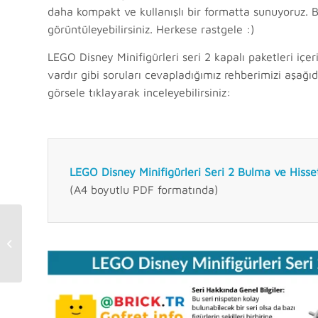
daha kompakt ve kullanışlı bir formatta sunuyoruz. Böy
görüntüleyebilirsiniz. Herkese rastgele :)
LEGO Disney Minifigürleri seri 2 kapalı paketleri içer
vardır gibi soruları cevapladığımız rehberimizi aşağı
görsele tıklayarak inceleyebilirsiniz:
LEGO Disney Minifigürleri Seri 2 Bulma ve Hiss
(A4 boyutlu PDF formatında)
Yaz 2019 LEGO DUPLO
Set Görselleri