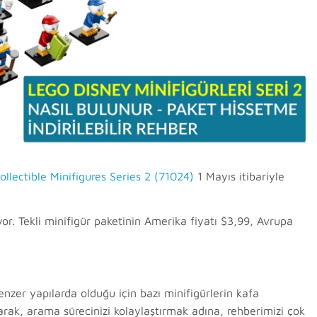
llectible Minifigures Series 2 (71024)
1 Mayıs itibariyle
iyor. Tekli minifigür paketinin Amerika fiyatı $3,99, Avrupa
zer yapılarda olduğu için bazı minifigürlerin kafa
 olarak, arama sürecinizi kolaylaştırmak adına, rehberimizi çok