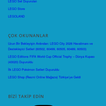
LEGO Set Duyuruları
LEGO Store
LEGOLAND
ÇOK OKUNANLAR
Uzun Bir Bekleyişin Ardından: LEGO City 2026 Havalimanı ve
Destekleyici Setleri (60502, 60499, 60505, 60489, 60503)
LEGO Editions FIFA World Cup Official Trophy – Dünya Kupası
(43020) Duyuruldu
İlk LEGO Pokémon Setleri Duyuruldu
LEGO Shop (Resmi Online Mağaza) Türkiye’ye Geldi
BIZI TAKIP EDIN
Instagram