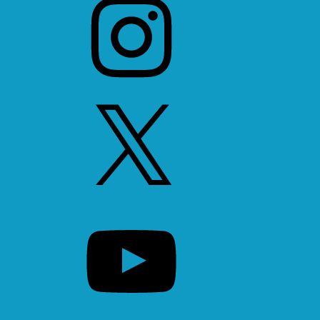
X
YouTube