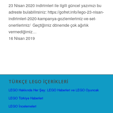
23 Nisan 2020 indirimleri ile ilgili güncel yazımızı bu
adreste bulabilirsiniz: https://gofret.info/lego-23-nisan-
indirimleri-2020-kampanya-gozlemlerimiz-ve-set-
onerilerimiz/ Geçtiğimiz dönemde çok ağırlık
vermediğimiz…
16 Nisan 2019
TÜRKÇE LEGO İÇERIKLERI
LEGO Hakkında Her Şey: LEGO Haberleri ve LEGO Oyuncak
LEGO Türkiye Haberleri
LEGO İncelemeleri