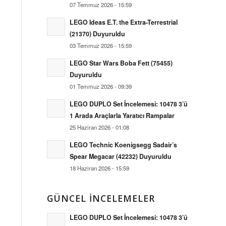
07 Temmuz 2026 - 15:59
LEGO Ideas E.T. the Extra-Terrestrial
(21370) Duyuruldu
03 Temmuz 2026 - 15:59
LEGO Star Wars Boba Fett (75455)
Duyuruldu
01 Temmuz 2026 - 09:39
LEGO DUPLO Set İncelemesi: 10478 3’ü
1 Arada Araçlarla Yaratıcı Rampalar
25 Haziran 2026 - 01:08
LEGO Technic Koenigsegg Sadair’s
Spear Megacar (42232) Duyuruldu
18 Haziran 2026 - 15:59
GÜNCEL İNCELEMELER
LEGO DUPLO Set İncelemesi: 10478 3’ü