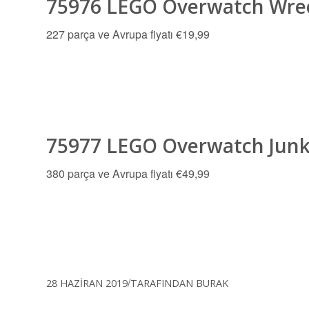
75976 LEGO Overwatch Wrec
227 parça ve Avrupa fiyatı €19,99
75977 LEGO Overwatch Junk
380 parça ve Avrupa fiyatı €49,99
/
28 HAZIRAN 2019
TARAFINDAN
BURAK