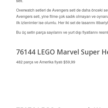
seti.
Overwatch setleri de Avengers seti de daha önceki setl
Avengers seti, yine filme çok sadık olmayan ve oynanab
ilk izlenimler ise olumlu. Her iki set de tasarımı itiba
Bu üç setin parça sayılarını ve yurt dışı fiyatlarını resmi
76144 LEGO Marvel Super He
482 parça ve Amerika fiyatı $59,99