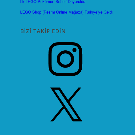
İlk LEGO Pokémon Setleri Duyuruldu
LEGO Shop (Resmi Online Mağaza) Türkiye’ye Geldi
BIZI TAKIP EDIN
Instagram
X
YouTube