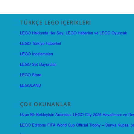
TÜRKÇE LEGO İÇERIKLERI
LEGO Hakkında Her Şey: LEGO Haberleri ve LEGO Oyuncak
LEGO Türkiye Haberleri
LEGO İncelemeleri
LEGO Set Duyuruları
LEGO Store
LEGOLAND
ÇOK OKUNANLAR
Uzun Bir Bekleyişin Ardından: LEGO City 2026 Havalimanı ve Dest
LEGO Editions FIFA World Cup Official Trophy – Dünya Kupası (