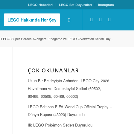
LEGO Haberleri
LEGO Set Duyuruları
Instagram
z
LEGO Hakkında Her Şey
i LEGO Super Heroes Avengers: Endgame ve LEGO Overwatch Setleri Duy...
ÇOK OKUNANLAR
Uzun Bir Bekleyişin Ardından: LEGO City 2026
Havalimanı ve Destekleyici Setleri (60502,
60499, 60505, 60489, 60503)
LEGO Editions FIFA World Cup Official Trophy –
Dünya Kupası (43020) Duyuruldu
İlk LEGO Pokémon Setleri Duyuruldu