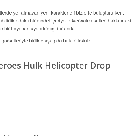
erde yer almayan yeni karakterleri bizlerle buluştururken,
ilirlik odaklı bir model içeriyor. Overwatch setleri hakkındaki
riyle bir heyecan uyandırmış durumda.
 görselleriyle birlikte aşağıda bulabilirsiniz:
roes Hulk Helicopter Drop