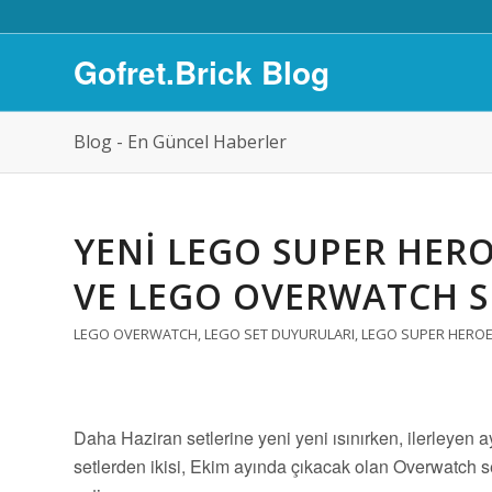
Gofret.Brick Blog
Blog - En Güncel Haberler
YENI LEGO SUPER HER
VE LEGO OVERWATCH 
LEGO OVERWATCH
,
LEGO SET DUYURULARI
,
LEGO SUPER HERO
Daha Haziran setlerine yeni yeni ısınırken, ilerleyen a
setlerden ikisi, Ekim ayında çıkacak olan Overwatch 