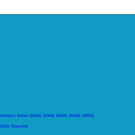
ekleyici Setleri (60502, 60499, 60505, 60489, 60503)
43020) Duyuruldu