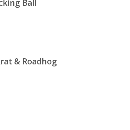
king Ball
rat & Roadhog