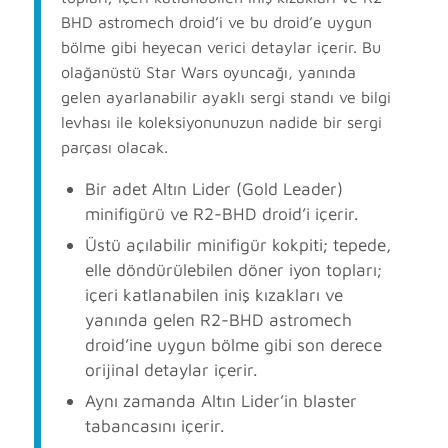
BHD astromech droid’i ve bu droid’e uygun
bölme gibi heyecan verici detaylar içerir. Bu
olağanüstü Star Wars oyuncağı, yanında
gelen ayarlanabilir ayaklı sergi standı ve bilgi
levhası ile koleksiyonunuzun nadide bir sergi
parçası olacak.
Bir adet Altın Lider (Gold Leader)
minifigürü ve R2-BHD droid’i içerir.
Üstü açılabilir minifigür kokpiti; tepede,
elle döndürülebilen döner iyon topları;
içeri katlanabilen iniş kızakları ve
yanında gelen R2-BHD astromech
droid’ine uygun bölme gibi son derece
orijinal detaylar içerir.
Aynı zamanda Altın Lider’in blaster
tabancasını içerir.