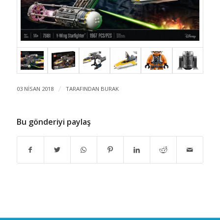
03 NISAN 2018
/
TARAFINDAN
BURAK
Bu gönderiyi paylaş