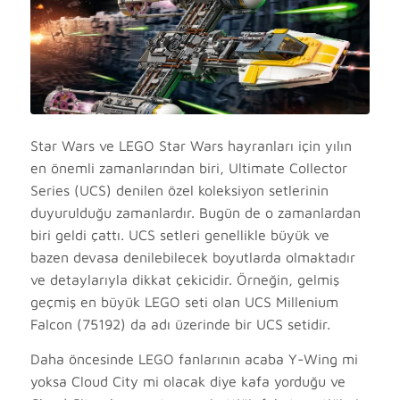
Star Wars ve LEGO Star Wars hayranları için yılın
en önemli zamanlarından biri, Ultimate Collector
Series (UCS) denilen özel koleksiyon setlerinin
duyurulduğu zamanlardır. Bugün de o zamanlardan
biri geldi çattı. UCS setleri genellikle büyük ve
bazen devasa denilebilecek boyutlarda olmaktadır
ve detaylarıyla dikkat çekicidir. Örneğin, gelmiş
geçmiş en büyük LEGO seti olan UCS Millenium
Falcon (75192) da adı üzerinde bir UCS setidir.
Daha öncesinde LEGO fanlarının acaba Y-Wing mi
yoksa Cloud City mi olacak diye kafa yorduğu ve