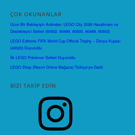
ÇOK OKUNANLAR
Uzun Bir Bekleyişin Ardından: LEGO City 2026 Havalimanı ve
Destekleyici Setleri (60502, 60499, 60505, 60489, 60503)
LEGO Editions FIFA World Cup Official Trophy – Dünya Kupası
(43020) Duyuruldu
İlk LEGO Pokémon Setleri Duyuruldu
LEGO Shop (Resmi Online Mağaza) Türkiye’ye Geldi
BIZI TAKIP EDIN
Instagram