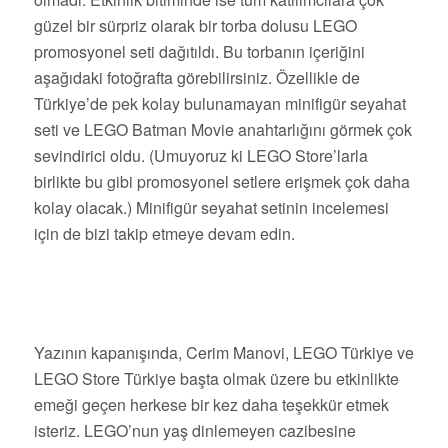
güzel bir sürpriz olarak bir torba dolusu LEGO
promosyonel seti dağıtıldı. Bu torbanın içeriğini
aşağıdaki fotoğrafta görebilirsiniz. Özellikle de
Türkiye’de pek kolay bulunamayan minifigür seyahat
seti ve LEGO Batman Movie anahtarlığını görmek çok
sevindirici oldu. (Umuyoruz ki LEGO Store’larla
birlikte bu gibi promosyonel setlere erişmek çok daha
kolay olacak.) Minifigür seyahat setinin incelemesi
için de bizi takip etmeye devam edin.
Yazının kapanışında, Cerim Manovi, LEGO Türkiye ve
LEGO Store Türkiye başta olmak üzere bu etkinlikte
emeği geçen
herkese bir kez daha teşekkür etmek
isteriz. LEGO’nun yaş dinlemeyen cazibesine