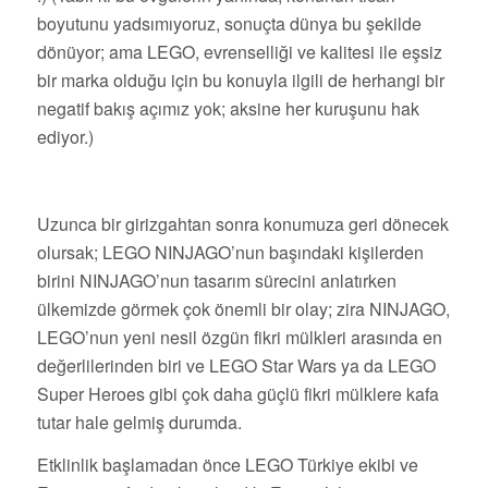
boyutunu yadsımıyoruz, sonuçta dünya bu şekilde
dönüyor; ama LEGO, evrenselliği ve kalitesi ile eşsiz
bir marka olduğu için bu konuyla ilgili de herhangi bir
negatif bakış açımız yok; aksine her kuruşunu hak
ediyor.)
Uzunca bir girizgahtan sonra konumuza geri dönecek
olursak; LEGO NINJAGO’nun başındaki kişilerden
birini NINJAGO’nun tasarım sürecini anlatırken
ülkemizde görmek çok önemli bir olay; zira NINJAGO,
LEGO’nun yeni nesil özgün fikri mülkleri arasında en
değerlilerinden biri ve LEGO Star Wars ya da LEGO
Super Heroes gibi çok daha güçlü fikri mülklere kafa
tutar hale gelmiş durumda.
Etklinlik başlamadan önce LEGO Türkiye ekibi ve