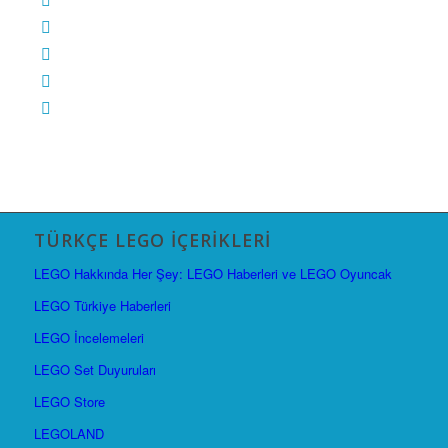
TÜRKÇE LEGO İÇERIKLERI
LEGO Hakkında Her Şey: LEGO Haberleri ve LEGO Oyuncak
LEGO Türkiye Haberleri
LEGO İncelemeleri
LEGO Set Duyuruları
LEGO Store
LEGOLAND