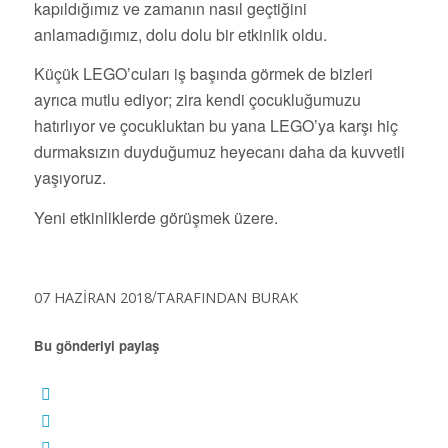
kapıldığımız ve zamanın nasıl geçtiğini
anlamadığımız, dolu dolu bir etkinlik oldu.
Küçük LEGO’cuları iş başında görmek de bizleri
ayrıca mutlu ediyor; zira kendi çocukluğumuzu
hatırlıyor ve çocukluktan bu yana LEGO’ya karşı hiç
durmaksızın duyduğumuz heyecanı daha da kuvvetli
yaşıyoruz.
Yeni etkinliklerde görüşmek üzere.
/
07 HAZIRAN 2018
TARAFINDAN
BURAK
Bu gönderiyi paylaş