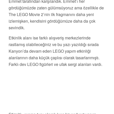
Emmet tarafından karşılandık. Emmet’ı her
gördüğümüzde zaten gülümsüyoruz ama özellikle de
The LEGO Movie 2’nin ilk fragmanını daha yeni
izlemişken, kendisini gördüğümüze daha da çok
sevindik.
Etkinlik alanı ise farklı alışveriş merkezlerinde
rastlamış olabileceğiniz ve bu yazı yazıldığı sırada
Kanyon’da devam eden LEGO yapım etkinliği
alanlarının daha küçük çaplısı olarak tasarlanmıştı.
Farklı dev LEGO figürleri ve ufak sergi alanları vardı.