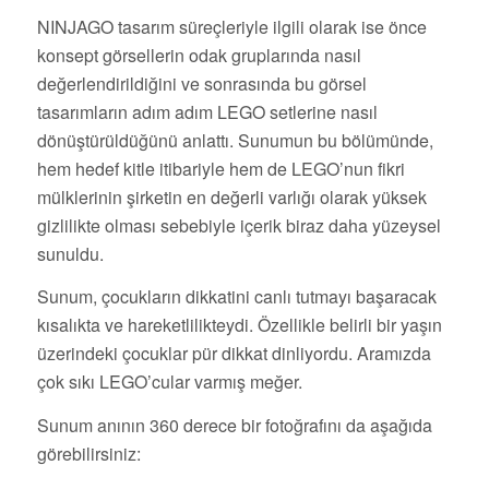
NINJAGO tasarım süreçleriyle ilgili olarak ise önce
konsept görsellerin odak gruplarında nasıl
değerlendirildiğini ve sonrasında bu görsel
tasarımların adım adım LEGO setlerine nasıl
dönüştürüldüğünü anlattı. Sunumun bu bölümünde,
hem hedef kitle itibariyle hem de LEGO’nun fikri
mülklerinin şirketin en değerli varlığı olarak yüksek
gizlilikte olması sebebiyle içerik biraz daha yüzeysel
sunuldu.
Sunum, çocukların dikkatini canlı tutmayı başaracak
kısalıkta ve hareketlilikteydi. Özellikle belirli bir yaşın
üzerindeki çocuklar pür dikkat dinliyordu. Aramızda
çok sıkı LEGO’cular varmış meğer.
Sunum anının 360 derece bir fotoğrafını da aşağıda
görebilirsiniz: