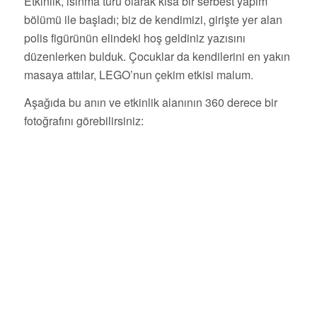
Etkinlik, ısınma turu olarak kısa bir serbest yapım
bölümü ile başladı; biz de kendimizi, girişte yer alan
polis figürünün elindeki hoş geldiniz yazısını
düzenlerken bulduk. Çocuklar da kendilerini en yakın
masaya attılar, LEGO’nun çekim etkisi malum.
Aşağıda bu anın ve etkinlik alanının 360 derece bir
fotoğrafını görebilirsiniz: