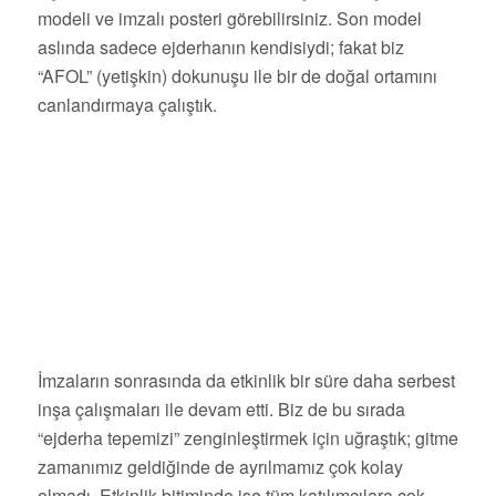
modeli ve imzalı posteri görebilirsiniz. Son model
aslında sadece ejderhanın kendisiydi; fakat biz
“AFOL” (yetişkin) dokunuşu ile bir de doğal ortamını
canlandırmaya çalıştık.
İmzaların sonrasında da etkinlik bir süre daha serbest
inşa çalışmaları ile devam etti. Biz de bu sırada
“ejderha tepemizi” zenginleştirmek için uğraştık; gitme
zamanımız geldiğinde de ayrılmamız çok kolay
olmadı. Etkinlik bitiminde ise tüm katılımcılara çok