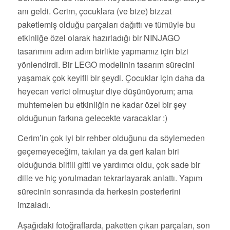
anı geldi. Cerim, çocuklara (ve bize) bizzat
paketlemiş olduğu parçaları dağıttı ve tümüyle bu
etkinliğe özel olarak hazırladığı bir NINJAGO
tasarımını adım adım birlikte yapmamız için bizi
yönlendirdi. Bir LEGO modelinin tasarım sürecini
yaşamak çok keyifli bir şeydi. Çocuklar için daha da
heyecan verici olmuştur diye düşünüyorum; ama
muhtemelen bu etkinliğin ne kadar özel bir şey
olduğunun farkına gelecekte varacaklar :)
Cerim’in çok iyi bir rehber olduğunu da söylemeden
geçemeyeceğim, takılan ya da geri kalan biri
olduğunda bilfill gitti ve yardımcı oldu, çok sade bir
dille ve hiç yorulmadan tekrarlayarak anlattı. Yapım
sürecinin sonrasında da herkesin posterlerini
imzaladı.
Aşağıdaki fotoğraflarda, paketten çıkan parçaları, son