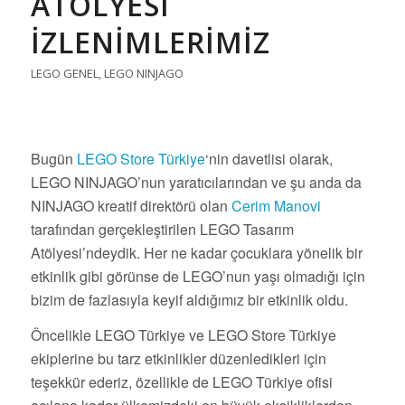
ATÖLYESI
İZLENIMLERIMIZ
LEGO GENEL
,
LEGO NINJAGO
Bugün
LEGO Store Türkiye
‘nin davetlisi olarak,
LEGO NINJAGO’nun yaratıcılarından ve şu anda da
NINJAGO kreatif direktörü olan
Cerim Manovi
tarafından gerçekleştirilen LEGO Tasarım
Atölyesi’ndeydik. Her ne kadar çocuklara yönelik bir
etkinlik gibi görünse de LEGO’nun yaşı olmadığı için
bizim de fazlasıyla keyif aldığımız bir etkinlik oldu.
Öncelikle LEGO Türkiye ve LEGO Store Türkiye
ekiplerine bu tarz etkinlikler düzenledikleri için
teşekkür ederiz, özellikle de LEGO Türkiye ofisi