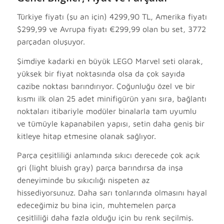
Türkiye fiyatı (şu an için) 4299,90 TL, Amerika fiyatı
$299,99 ve Avrupa fiyatı €299,99 olan bu set, 3772
parçadan oluşuyor.
Şimdiye kadarki en büyük LEGO Marvel seti olarak,
yüksek bir fiyat noktasında olsa da çok sayıda
cazibe noktası barındırıyor. Çoğunluğu özel ve bir
kısmı ilk olan 25 adet minifigürün yanı sıra, bağlantı
noktaları itibariyle modüler binalarla tam uyumlu
ve tümüyle kapanabilen yapısı, setin daha geniş bir
kitleye hitap etmesine olanak sağlıyor.
Parça çeşitliliği anlamında sıkıcı derecede çok açık
gri (light bluish gray) parça barındırsa da inşa
deneyiminde bu sıkıcılığı nispeten az
hissediyorsunuz. Daha sarı tonlarında olmasını hayal
edeceğimiz bu bina için, muhtemelen parça
çeşitliliği daha fazla olduğu için bu renk seçilmiş.