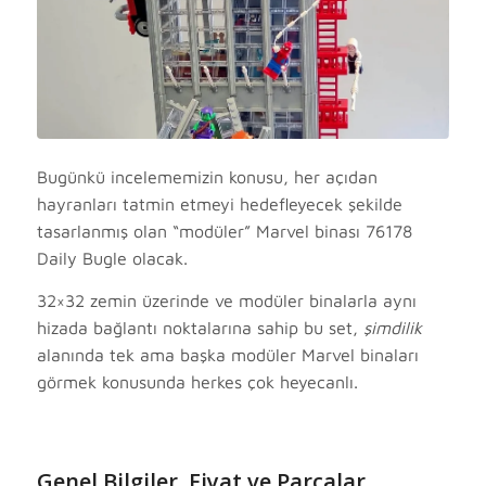
Bugünkü incelememizin konusu, her açıdan
hayranları tatmin etmeyi hedefleyecek şekilde
tasarlanmış olan “modüler” Marvel binası 76178
Daily Bugle olacak.
32×32 zemin üzerinde ve modüler binalarla aynı
hizada bağlantı noktalarına sahip bu set,
şimdilik
alanında tek ama başka modüler Marvel binaları
görmek konusunda herkes çok heyecanlı.
Genel Bilgiler, Fiyat ve Parçalar