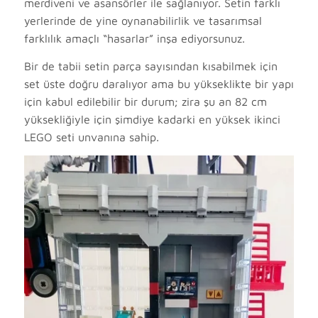
merdiveni ve asansörler ile sağlanıyor. Setin farklı
yerlerinde de yine oynanabilirlik ve tasarımsal
farklılık amaçlı “hasarlar” inşa ediyorsunuz.
Bir de tabii setin parça sayısından kısabilmek için
set üste doğru daralıyor ama bu yükseklikte bir yapı
için kabul edilebilir bir durum; zira şu an 82 cm
yüksekliğiyle için şimdiye kadarki en yüksek ikinci
LEGO seti unvanına sahip.