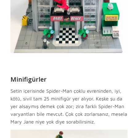
Minifigürler
Setin içerisinde Spider-Man çoklu evreninden, iyi,
kötü, sivil tam 25 minifigür yer alıyor. Keşke şu da
yer alsaymış demek çok zor; zira farklı Spider-Man
varyantları bile mevcut. Çok çok zorlarsanız, mesela
Mary Jane niye yok diye sorabilirsiniz.