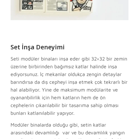
Set İnşa Deneyimi
Seti modüler binaları inşa eder gibi 32×32 bir zemin
üzerine birbirinden bağımsız katlar halinde inşa
ediyorsunuz. İç mekanlar oldukça zengin detaylar
barındırsa da dış cepheyi inşa etmek çok tekrarlı bir
hal alabiliyor. Yine de maksimum modülarite ve
oyananbilirlik için hem katların hem de ön
cephelerin çıkarılabilir bir tasarıma sahip olması
bunları katlanılabilir yapıyor.
Modüler binalarda olduğu gibi, setin katlar
arasındaki devamlılığı var ve bu devamlılık yangın