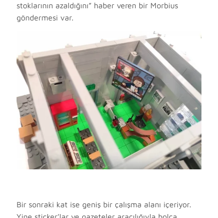
stoklarının azaldığını” haber veren bir Morbius
göndermesi var.
Bir sonraki kat ise geniş bir çalışma alanı içeriyor.
Yine sticker’lar ve gazeteler aracılığıyla bolca