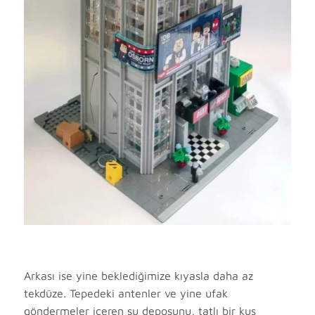
Arkası ise yine beklediğimize kıyasla daha az
tekdüze. Tepedeki antenler ve yine ufak
göndermeler içeren su deposunu, tatlı bir kuş