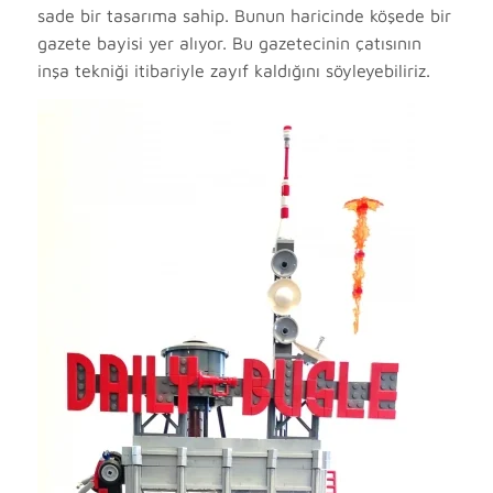
sade bir tasarıma sahip. Bunun haricinde köşede bir
gazete bayisi yer alıyor. Bu gazetecinin çatısının
inşa tekniği itibariyle zayıf kaldığını söyleyebiliriz.