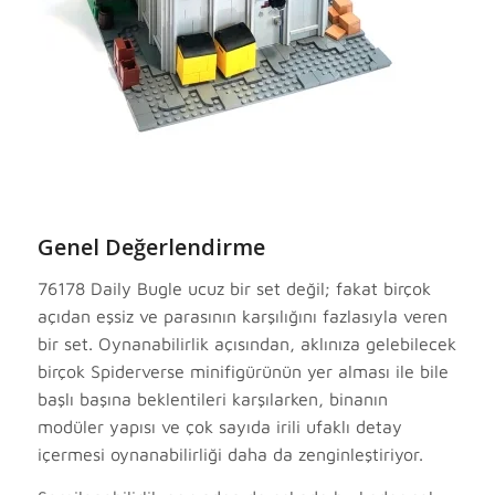
Genel Değerlendirme
76178 Daily Bugle ucuz bir set değil; fakat birçok
açıdan eşsiz ve parasının karşılığını fazlasıyla veren
bir set. Oynanabilirlik açısından, aklınıza gelebilecek
birçok Spiderverse minifigürünün yer alması ile bile
başlı başına beklentileri karşılarken, binanın
modüler yapısı ve çok sayıda irili ufaklı detay
içermesi oynanabilirliği daha da zenginleştiriyor.