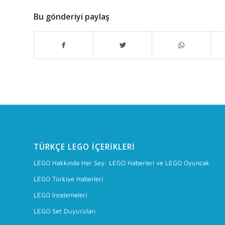
Bu gönderiyi paylaş
TÜRKÇE LEGO İÇERIKLERI
LEGO Hakkında Her Şey: LEGO Haberleri ve LEGO Oyuncak
LEGO Türkiye Haberleri
LEGO İncelemeleri
LEGO Set Duyuruları