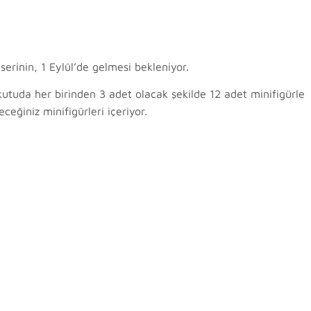
erinin, 1 Eylül’de gelmesi bekleniyor.
 kutuda her birinden 3 adet olacak şekilde 12 adet minifigürle
eceğiniz minifigürleri içeriyor.