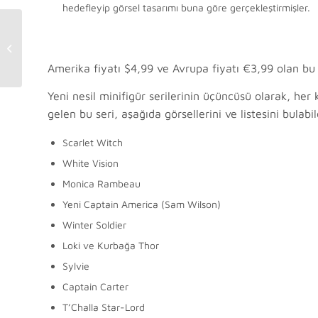
hedefleyip görsel tasarımı buna göre gerçekleştirmişler.
LEGO Harry Potter Set
İncelemesi: 76388
Hogsmeade Köyü
Amerika fiyatı $4,99 ve Avrupa fiyatı €3,99 olan bu s
Ziyareti
Yeni nesil minifigür serilerinin üçüncüsü olarak, her
gelen bu seri, aşağıda görsellerini ve listesini bulabil
Scarlet Witch
White Vision
Monica Rambeau
Yeni Captain America (Sam Wilson)
Winter Soldier
Loki ve Kurbağa Thor
Sylvie
Captain Carter
T’Challa Star-Lord