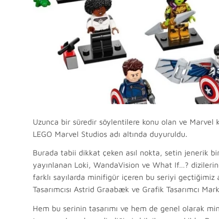
Uzunca bir süredir söylentilere konu olan ve Marvel 
LEGO Marvel Studios adı altında duyuruldu.
Burada tabii dikkat çeken asıl nokta, setin jenerik b
yayınlanan Loki, WandaVision ve What If…? dizilerind
farklı sayılarda minifigür içeren bu seriyi geçtiğimi
Tasarımcısı Astrid Graabæk ve Grafik Tasarımcı Mark
Hem bu serinin tasarımı ve hem de genel olarak minif