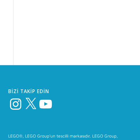
BIZI TAKIP EDIN
Instagram
X
YouTube
LEGO®, LEGO Group'un tescilli markasıdır. LEGO Group,