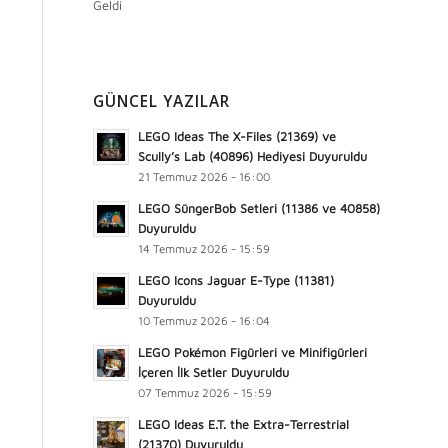
Geldi
GÜNCEL YAZILAR
LEGO Ideas The X-Files (21369) ve
Scully’s Lab (40896) Hediyesi Duyuruldu
21 Temmuz 2026 - 16:00
LEGO SüngerBob Setleri (11386 ve 40858)
Duyuruldu
14 Temmuz 2026 - 15:59
LEGO Icons Jaguar E-Type (11381)
Duyuruldu
10 Temmuz 2026 - 16:04
LEGO Pokémon Figürleri ve Minifigürleri
İçeren İlk Setler Duyuruldu
07 Temmuz 2026 - 15:59
LEGO Ideas E.T. the Extra-Terrestrial
(21370) Duyuruldu