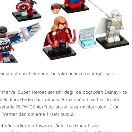
konulu olması beklenen, bu yılın üçüncü minifigür serisi
ir Marvel Super Heroes serisini değil de doğrudan Disney+’ta
eki karakterleri baz alması. Biraz dağınık ve her diziden
z aylarda RLFM Günleri’nde bizzat tasarımcıları olan, Ürün
 Tranter’dan dinleme fırsatı bulduk.
igür serilerinin tasarım süreci hakkında bizzat