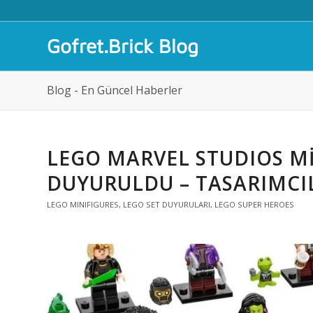
Gofret.Brick Blog
Blog - En Güncel Haberler
LEGO MARVEL STUDIOS MIN
DUYURULDU – TASARIMCI
LEGO MINIFIGURES
,
LEGO SET DUYURULARI
,
LEGO SUPER HEROES