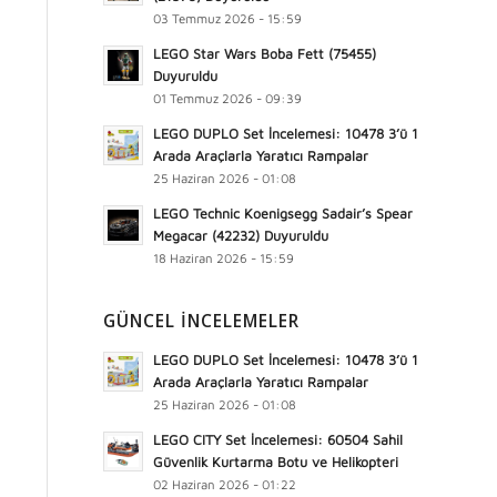
03 Temmuz 2026 - 15:59
LEGO Star Wars Boba Fett (75455)
Duyuruldu
01 Temmuz 2026 - 09:39
LEGO DUPLO Set İncelemesi: 10478 3’ü 1
Arada Araçlarla Yaratıcı Rampalar
25 Haziran 2026 - 01:08
LEGO Technic Koenigsegg Sadair’s Spear
Megacar (42232) Duyuruldu
18 Haziran 2026 - 15:59
GÜNCEL İNCELEMELER
LEGO DUPLO Set İncelemesi: 10478 3’ü 1
Arada Araçlarla Yaratıcı Rampalar
25 Haziran 2026 - 01:08
LEGO CITY Set İncelemesi: 60504 Sahil
Güvenlik Kurtarma Botu ve Helikopteri
02 Haziran 2026 - 01:22