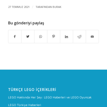
27 TEMMUZ 2021
/
TARAFINDAN
BURAK
Bu gönderiyi paylaş
TÜRKÇE LEGO İÇERIKLERI
LEGO Hakkında Her Şey: LEGO Haberleri ve LEGO Oyuncak
LEGO Türkiye Haberleri