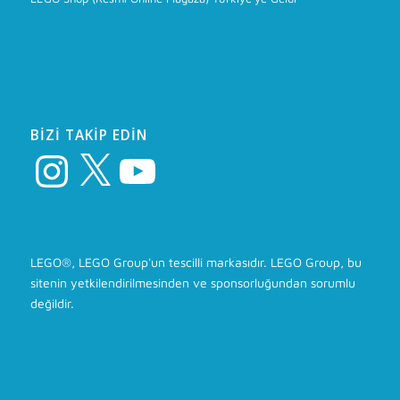
BIZI TAKIP EDIN
Instagram
X
YouTube
LEGO®, LEGO Group'un tescilli markasıdır. LEGO Group, bu
sitenin yetkilendirilmesinden ve sponsorluğundan sorumlu
değildir.