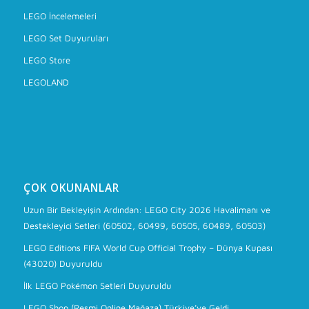
LEGO İncelemeleri
LEGO Set Duyuruları
LEGO Store
LEGOLAND
ÇOK OKUNANLAR
Uzun Bir Bekleyişin Ardından: LEGO City 2026 Havalimanı ve
Destekleyici Setleri (60502, 60499, 60505, 60489, 60503)
LEGO Editions FIFA World Cup Official Trophy – Dünya Kupası
(43020) Duyuruldu
İlk LEGO Pokémon Setleri Duyuruldu
LEGO Shop (Resmi Online Mağaza) Türkiye’ye Geldi