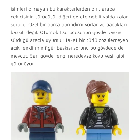
İsimleri olmayan bu karakterlerden biri, araba
çekicisinin sürücüsü, diğeri de otomobili yolda kalan
sürücü. Özel bir parça barındırmıyorlar ve bacakları
baskılı değil. Otomobil sürücüsünün gövde baskısı
sürdüğü araçla uyumlu; fakat bir türlü çözülemeyen
açık renkli minifigür baskısı sorunu bu gövdede de
mevcut. Sarı gövde rengi neredeyse koyu yeşil gibi
görünüyor.