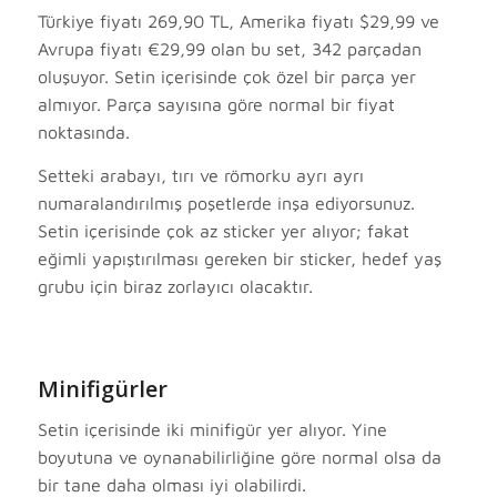
Türkiye fiyatı 269,90 TL, Amerika fiyatı $29,99 ve
Avrupa fiyatı €29,99 olan bu set, 342 parçadan
oluşuyor. Setin içerisinde çok özel bir parça yer
almıyor. Parça sayısına göre normal bir fiyat
noktasında.
Setteki arabayı, tırı ve römorku ayrı ayrı
numaralandırılmış poşetlerde inşa ediyorsunuz.
Setin içerisinde çok az sticker yer alıyor; fakat
eğimli yapıştırılması gereken bir sticker, hedef yaş
grubu için biraz zorlayıcı olacaktır.
Minifigürler
Setin içerisinde iki minifigür yer alıyor. Yine
boyutuna ve oynanabilirliğine göre normal olsa da
bir tane daha olması iyi olabilirdi.