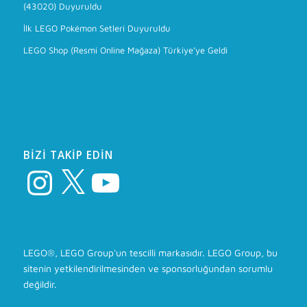
(43020) Duyuruldu
İlk LEGO Pokémon Setleri Duyuruldu
LEGO Shop (Resmi Online Mağaza) Türkiye’ye Geldi
BIZI TAKIP EDIN
Instagram
X
YouTube
LEGO®, LEGO Group'un tescilli markasıdır. LEGO Group, bu
sitenin yetkilendirilmesinden ve sponsorluğundan sorumlu
değildir.