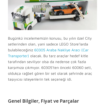
Bugünkü incelememizin konusu, bu yılın özel City
setlerinden olan, yani sadece LEGO Store’larda
bulabileceğiniz
60305 Araba Nakliye Aracı (Car
Transporter)
olacak. Bu tarz araçlar hedef kitle
tarafından seviliyor olsa da nedense çok fazla
karşımıza çıkmıyor. 60305’ten önceki 60060 seti,
oldukça rağbet gören bir set olarak şehrinde araç
taşıyıcısı isteyenlerin tek seçeneği idi.
Genel Bilgiler, Fiyat ve Parçalar