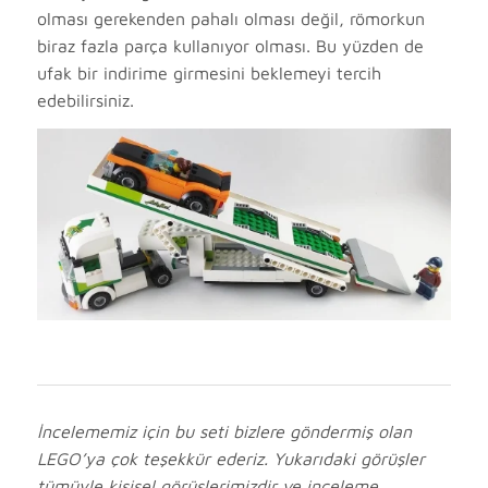
olması gerekenden pahalı olması değil, römorkun
biraz fazla parça kullanıyor olması. Bu yüzden de
ufak bir indirime girmesini beklemeyi tercih
edebilirsiniz.
İncelememiz için bu seti bizlere göndermiş olan
LEGO’ya çok teşekkür ederiz. Yukarıdaki görüşler
tümüyle kişisel görüşlerimizdir ve inceleme