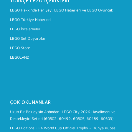
TÜRKÇE LEGO İÇERIKLERI
LEGO Hakkında Her Şey: LEGO Haberleri ve LEGO Oyuncak
LEGO Türkiye Haberleri
LEGO İncelemeleri
LEGO Set Duyuruları
LEGO Store
LEGOLAND
ÇOK OKUNANLAR
Uzun Bir Bekleyişin Ardından: LEGO City 2026 Havalimanı ve
Destekleyici Setleri (60502, 60499, 60505, 60489, 60503)
LEGO Editions FIFA World Cup Official Trophy – Dünya Kupası