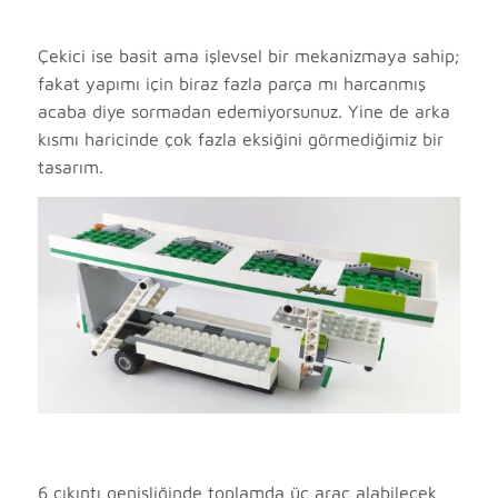
Çekici ise basit ama işlevsel bir mekanizmaya sahip;
fakat yapımı için biraz fazla parça mı harcanmış
acaba diye sormadan edemiyorsunuz. Yine de arka
kısmı haricinde çok fazla eksiğini görmediğimiz bir
tasarım.
6 çıkıntı genişliğinde toplamda üç araç alabilecek