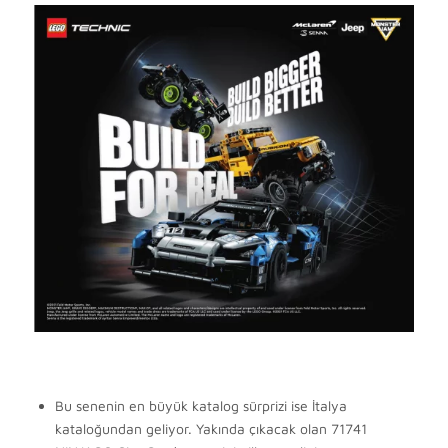
Bu senenin en büyük katalog sürprizi ise İtalya
kataloğundan geliyor. Yakında çıkacak olan 71741