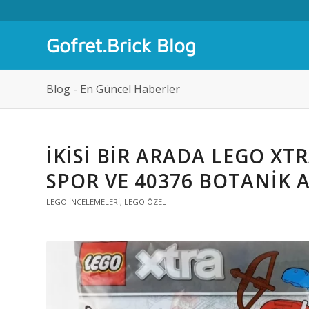
Gofret.Brick Blog
Blog - En Güncel Haberler
İKISI BIR ARADA LEGO XTR
SPOR VE 40376 BOTANIK 
LEGO İNCELEMELERI
,
LEGO ÖZEL