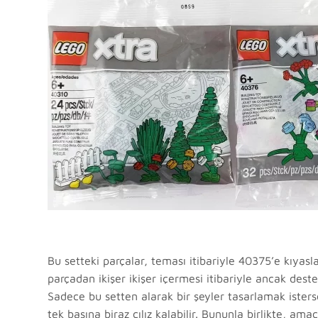
Bu setteki parçalar, teması itibariyle 40375’e kıyasl
parçadan ikişer ikişer içermesi itibariyle ancak dest
Sadece bu setten alarak bir şeyler tasarlamak isters
tek başına biraz cılız kalabilir. Bununla birlikte, a