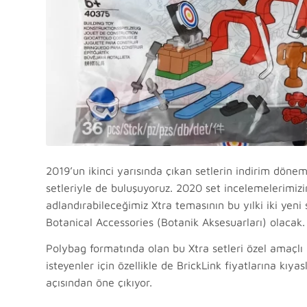
2019’un ikinci yarısında çıkan setlerin indirim dö
setleriyle de buluşuyoruz. 2020 set incelemelerimizin 
adlandırabileceğimiz Xtra temasının bu yılki iki yen
Botanical Accessories (Botanik Aksesuarları) olacak.
Polybag formatında olan bu Xtra setleri özel amaçlı 
isteyenler için özellikle de BrickLink fiyatlarına kı
açısından öne çıkıyor.