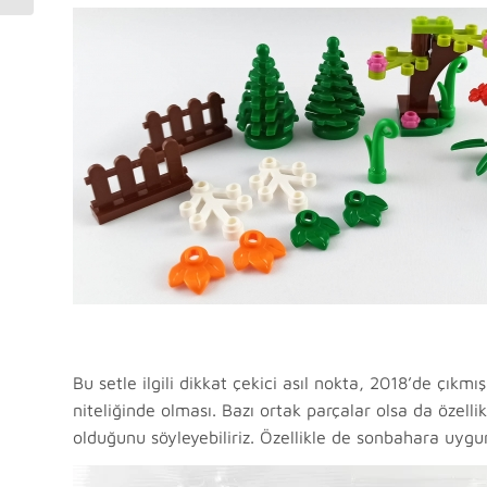
Bu setle ilgili dikkat çekici asıl nokta, 2018’de çıkm
niteliğinde olması. Bazı ortak parçalar olsa da özell
olduğunu söyleyebiliriz. Özellikle de sonbahara uygun