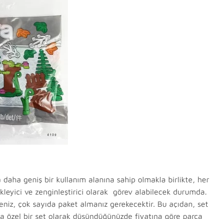
a daha geniş bir kullanım alanına sahip olmakla birlikte, her
ekleyici ve zenginleştirici olarak görev alabilecek durumda.
eniz, çok sayıda paket almanız gerekecektir. Bu açıdan, set
maca özel bir set olarak düşündüğünüzde fiyatına göre parça