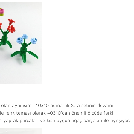
ış olan aynı isimli 40310 numaralı Xtra setinin devamı
ikle renk teması olarak 40310’dan önemli ölçüde farklı
 yaprak parçaları ve kışa uygun ağaç parçaları ile ayrışıyor.