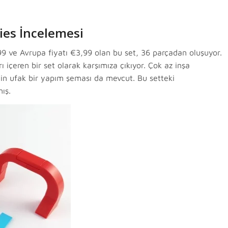
ies İncelemesi
,99 ve Avrupa fiyatı €3,99 olan bu set, 36 parçadan oluşuyor.
ı içeren bir set olarak karşımıza çıkıyor. Çok az inşa
çin ufak bir yapım şeması da mevcut. Bu setteki
ış.