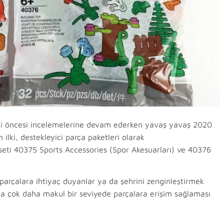
nemi öncesi incelemelerine devam ederken yavaş yavaş 2020
ilki, destekleyici parça paketleri olarak
i seti 40375 Sports Accessories (Spor Akesuarları) ve 40376
parçalara ihtiyaç duyanlar ya da şehrini zenginleştirmek
yasla çok daha makul bir seviyede parçalara erişim sağlaması