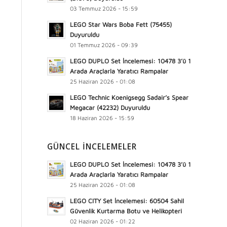
03 Temmuz 2026 - 15:59
LEGO Star Wars Boba Fett (75455)
Duyuruldu
01 Temmuz 2026 - 09:39
LEGO DUPLO Set İncelemesi: 10478 3’ü 1
Arada Araçlarla Yaratıcı Rampalar
25 Haziran 2026 - 01:08
LEGO Technic Koenigsegg Sadair’s Spear
Megacar (42232) Duyuruldu
18 Haziran 2026 - 15:59
GÜNCEL İNCELEMELER
LEGO DUPLO Set İncelemesi: 10478 3’ü 1
Arada Araçlarla Yaratıcı Rampalar
25 Haziran 2026 - 01:08
LEGO CITY Set İncelemesi: 60504 Sahil
Güvenlik Kurtarma Botu ve Helikopteri
02 Haziran 2026 - 01:22