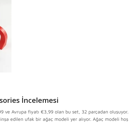
sories İncelemesi
,99 ve Avrupa fiyatı €3,99 olan bu set, 32 parçadan oluşuyor.
a inşa edilen ufak bir ağaç modeli yer alıyor. Ağaç modeli hoş