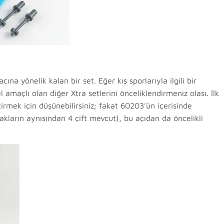
na yönelik kalan bir set. Eğer kış sporlarıyla ilgili bir
l amaçlı olan diğer Xtra setlerini önceliklendirmeniz olası. İlk
tirmek için düşünebilirsiniz; fakat 60203’ün içerisinde
yakların aynısından 4 çift mevcut), bu açıdan da öncelikli