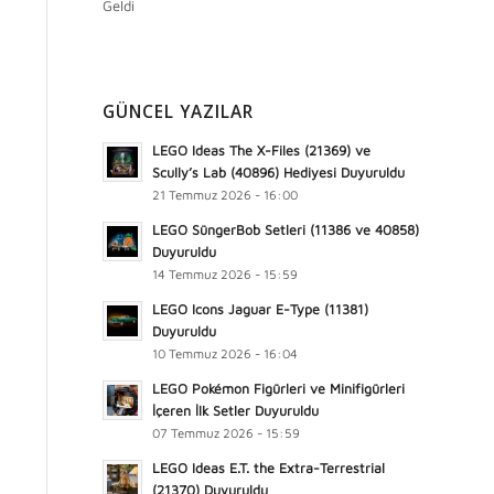
Geldi
GÜNCEL YAZILAR
LEGO Ideas The X-Files (21369) ve
Scully’s Lab (40896) Hediyesi Duyuruldu
21 Temmuz 2026 - 16:00
LEGO SüngerBob Setleri (11386 ve 40858)
Duyuruldu
14 Temmuz 2026 - 15:59
LEGO Icons Jaguar E-Type (11381)
Duyuruldu
10 Temmuz 2026 - 16:04
LEGO Pokémon Figürleri ve Minifigürleri
İçeren İlk Setler Duyuruldu
07 Temmuz 2026 - 15:59
LEGO Ideas E.T. the Extra-Terrestrial
(21370) Duyuruldu