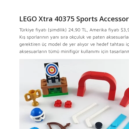
LEGO Xtra 40375 Sports Accessor
Türkiye fiyatı (şimdilik) 24,90 TL, Amerika fiyatı $3
Kış sporlarının yanı sıra okçuluk ve paten aksesuarlar
gerektiren üç model de yer alıyor ve hedef tahtası i
aksesuarların tümü minifigür kullanımı için tasarlanm