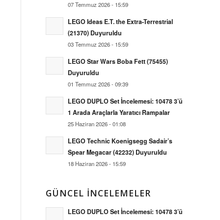
07 Temmuz 2026 - 15:59
LEGO Ideas E.T. the Extra-Terrestrial
(21370) Duyuruldu
03 Temmuz 2026 - 15:59
LEGO Star Wars Boba Fett (75455)
Duyuruldu
01 Temmuz 2026 - 09:39
LEGO DUPLO Set İncelemesi: 10478 3’ü
1 Arada Araçlarla Yaratıcı Rampalar
25 Haziran 2026 - 01:08
LEGO Technic Koenigsegg Sadair’s
Spear Megacar (42232) Duyuruldu
18 Haziran 2026 - 15:59
GÜNCEL İNCELEMELER
LEGO DUPLO Set İncelemesi: 10478 3’ü