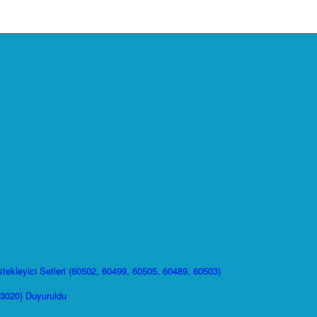
ekleyici Setleri (60502, 60499, 60505, 60489, 60503)
43020) Duyuruldu