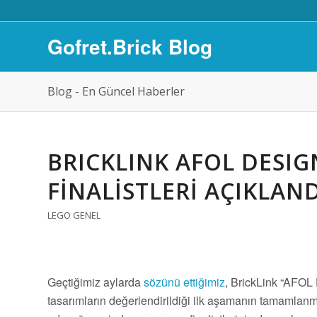
Gofret.Brick Blog
Blog - En Güncel Haberler
BRICKLINK AFOL DESI
FINALISTLERI AÇIKLAND
LEGO GENEL
Geçtiğimiz aylarda
sözünü ettiğimiz
, BrickLink “AFOL
tasarımların değerlendirildiği ilk aşamanın tamamlan