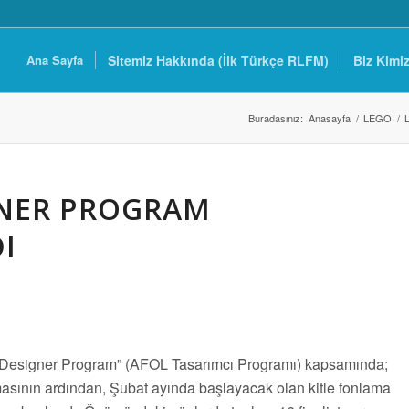
Ana Sayfa
Sitemiz Hakkında (İlk Türkçe RLFM)
Biz Kimi
Buradasınız:
Anasayfa
/
LEGO
/
GNER PROGRAM
I
 Designer Program” (AFOL Tasarımcı Programı) kapsamında;
masının ardından, Şubat ayında başlayacak olan kitle fonlama