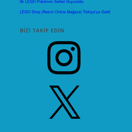
İlk LEGO Pokémon Setleri Duyuruldu
LEGO Shop (Resmi Online Mağaza) Türkiye’ye Geldi
BIZI TAKIP EDIN
Instagram
X
YouTube