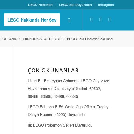
LEGO Haberleri
LEGO Set Duyuruları
Instagram
z
LEGO Hakkında Her Şey
LEGO Genel
/
BRICKLINK AFOL DESIGNER PROGRAM Finalistleri Açıklandı
ÇOK OKUNANLAR
Uzun Bir Bekleyişin Ardından: LEGO City 2026
Havalimanı ve Destekleyici Setleri (60502,
60499, 60505, 60489, 60503)
LEGO Editions FIFA World Cup Official Trophy –
Dünya Kupası (43020) Duyuruldu
İlk LEGO Pokémon Setleri Duyuruldu