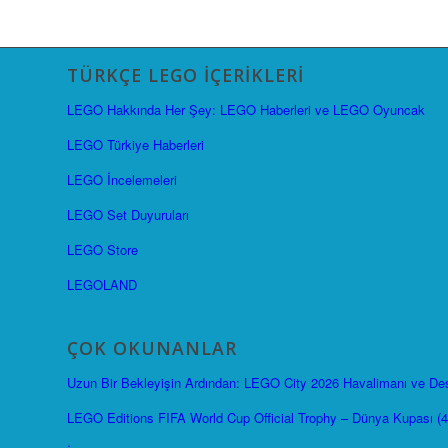
TÜRKÇE LEGO İÇERIKLERI
LEGO Hakkında Her Şey: LEGO Haberleri ve LEGO Oyuncak
LEGO Türkiye Haberleri
LEGO İncelemeleri
LEGO Set Duyuruları
LEGO Store
LEGOLAND
ÇOK OKUNANLAR
Uzun Bir Bekleyişin Ardından: LEGO City 2026 Havalimanı ve Dest
LEGO Editions FIFA World Cup Official Trophy – Dünya Kupası (