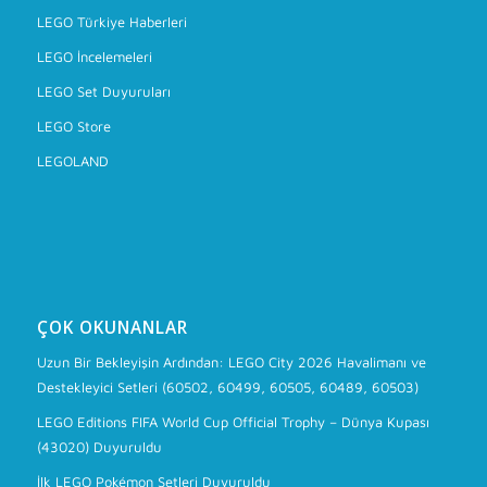
LEGO Türkiye Haberleri
LEGO İncelemeleri
LEGO Set Duyuruları
LEGO Store
LEGOLAND
ÇOK OKUNANLAR
Uzun Bir Bekleyişin Ardından: LEGO City 2026 Havalimanı ve
Destekleyici Setleri (60502, 60499, 60505, 60489, 60503)
LEGO Editions FIFA World Cup Official Trophy – Dünya Kupası
(43020) Duyuruldu
İlk LEGO Pokémon Setleri Duyuruldu