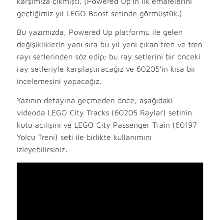
karşımıza çıkmıştı. (Powered Up’ın ilk emarelerini
geçtiğimiz yıl LEGO Boost setinde görmüştük.)
Bu yazımızda, Powered Up platformu ile gelen
değişikliklerin yanı sıra bu yıl yeni çıkan tren ve tren
rayı setlerinden söz edip; bu ray setlerini bir önceki
ray setleriyle karşılaştıracağız ve 60205’in kısa bir
incelemesini yapacağız.
Yazının detayına geçmeden önce, aşağıdaki
videoda LEGO City Tracks (60205 Raylar) setinin
kutu açılışını ve LEGO City Passenger Train (60197
Yolcu Treni) seti ile birlikte kullanımını
izleyebilirsiniz: