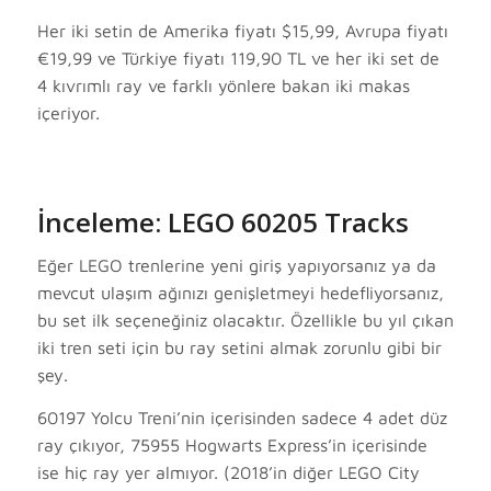
Her iki setin de Amerika fiyatı $15,99, Avrupa fiyatı
€19,99 ve Türkiye fiyatı 119,90 TL ve her iki set de
4 kıvrımlı ray ve farklı yönlere bakan iki makas
içeriyor.
İnceleme: LEGO 60205 Tracks
Eğer LEGO trenlerine yeni giriş yapıyorsanız ya da
mevcut ulaşım ağınızı genişletmeyi hedefliyorsanız,
bu set ilk seçeneğiniz olacaktır. Özellikle bu yıl çıkan
iki tren seti için bu ray setini almak zorunlu gibi bir
şey.
60197 Yolcu Treni’nin içerisinden sadece 4 adet düz
ray çıkıyor, 75955 Hogwarts Express’in içerisinde
ise hiç ray yer almıyor. (2018’in diğer LEGO City