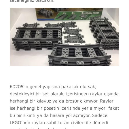
seçeneğiniz olacaktır.
60205’in genel yapısına bakacak olursak,
destekleyici bir set olarak, içerisinden raylar dışında
herhangi bir kılavuz ya da broşür çıkmıyor. Raylar
ise herhangi bir poşetin içerisinde yer almıyor; fakat
bu bir sıkıntı ya da hasara yol açmıyor. Sadece
LEGO’nun rayları sabit tutan çivileri ile dörderli