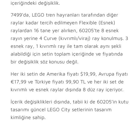
içeriğindeki değişiklik.
7499’da, LEGO tren hayranları tarafından diğer
raylar kadar tercih edilmeyen Flexible (Esnek)
raylardan 16 tane yer alırken, 60205’te 8 esnek
rayın yerine 4 Curve (kıvrımlı/viraj) ray konulmuş. 3
esnek ray, 1 kıvrımlı ray ile tam olarak aynı şekli
alabildiği için setin toplam içeriğinde ve fiyatında
bir değişiklik söz konusu değil.
Her iki setin de Amerika fiyatı $19,99, Avrupa fiyatı
€17,99 ve Türkiye fiyatı 99,90 TL ve her iki set de
kıvrımlı ve esnek raylar dışında 8 düz ray içeriyor.
İçerik değişiklikleri dışında, tabii ki de 60205’in kutu
tasarımı güncel LEGO City setlerinin tasarım
kimliğine sahip.