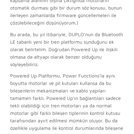
kapsama alanının dışına çıktığında motorların
otomatik durması gibi bir durum söz konusu, bunun
ilerleyen zamanlarda firmware güncellemeleri ile
çözülebileceğini düşünüyorum.)
Bu arada, bu yıl itibariyle, DUPLO’nun da Bluetooth
LE tabanlı yeni bir tren platformu sunduğunu ek
olarak belirtelim. Doğrudan Powered Up ile ilişkili
olmasa da altyapı olarak benzer olduğunu
söyleyebiliriz.
Powered Up Platformu, Power Functions’la aynı
boyutta motorlar ve pil kutuları kullansa da bu
bileşenlerin mekanizmaları ve kablo yapıları
tamamen farklı. Powered Up’ın bağlantıları sadece
tekli olabildiği için tren motorları ya da normal
motorlar gibi farklı bileşen tiplerinin kontrol kutusu
tarafısından ayırt edilmesi mümkün oluyor. Bu da
özellikle uygulama ile kontrol durumlarında bileşene