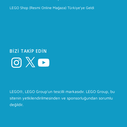
LEGO Shop (Resmi Online Mağaza) Türkiye’ye Geldi
BIZI TAKIP EDIN
Instagram
X
YouTube
LEGO®, LEGO Group'un tescilli markasıdır. LEGO Group, bu
sitenin yetkilendirilmesinden ve sponsorluğundan sorumlu
değildir.