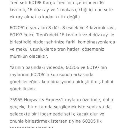
Tren seti 60198 Kargo Treni’nin içerisinden 16
kıvrımlı, 16 düz ray ve 1 makas çıktığı için bu sete
ek ray almak o kadar kritik değil.)
60205’te yer alan 8 düz, 8 esnek ve 4 kıvrımlı rayı,
60197 Yolcu Treni’ndeki 16 kıvrımlı ve 4 düz ray ile
birleştirdiğinizde; şehrinize farklı kombinasyonlarda
ve makul uzunluklarda tren hatları döşemeniz
mümkün olacaktır.
Yazının başındaki videoda, 60205 ve 60197’nin
raylarının 60205’in kutusunun arkasında
görebileceğiniz kombinasyonda birleştirilmiş halini
görebilirsiniz.
75955 Hogwarts Express’i rayların üzerinde, daha
gerçekçi bir ortamda sergilemek isterseniz ya da
gelecekte bir Hogsmeade seti çıkacak olur ve
onunla birleştirmek isterseniz yine 60205 ilk