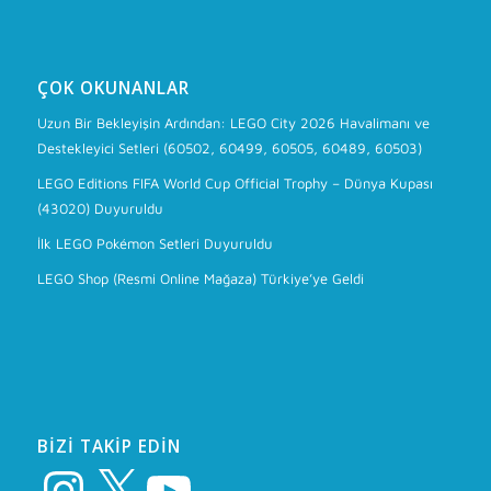
ÇOK OKUNANLAR
Uzun Bir Bekleyişin Ardından: LEGO City 2026 Havalimanı ve
Destekleyici Setleri (60502, 60499, 60505, 60489, 60503)
LEGO Editions FIFA World Cup Official Trophy – Dünya Kupası
(43020) Duyuruldu
İlk LEGO Pokémon Setleri Duyuruldu
LEGO Shop (Resmi Online Mağaza) Türkiye’ye Geldi
BIZI TAKIP EDIN
Instagram
X
YouTube