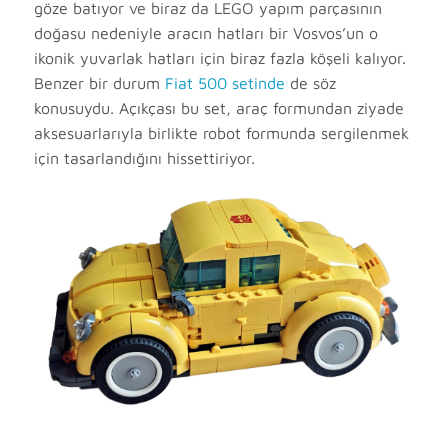
göze batıyor ve biraz da LEGO yapım parçasının
doğasu nedeniyle aracın hatları bir Vosvos’un o
ikonik yuvarlak hatları için biraz fazla köşeli kalıyor.
Benzer bir durum
Fiat 500 setinde
de söz
konusuydu. Açıkçası bu set, araç formundan ziyade
aksesuarlarıyla birlikte robot formunda sergilenmek
için tasarlandığını hissettiriyor.