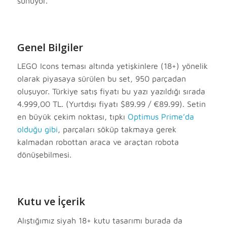
sunuyor.
Genel Bilgiler
LEGO Icons teması altında yetişkinlere (18+) yönelik
olarak piyasaya sürülen bu set, 950 parçadan
oluşuyor. Türkiye satış fiyatı bu yazı yazıldığı sırada
4.999,00 TL. (Yurtdışı fiyatı $89.99 / €89.99). Setin
en büyük çekim noktası, tıpkı
Optimus Prime’da
olduğu gibi
, parçaları söküp takmaya gerek
kalmadan robottan araca ve araçtan robota
dönüşebilmesi.
Kutu ve İçerik
Alıştığımız siyah 18+ kutu tasarımı burada da