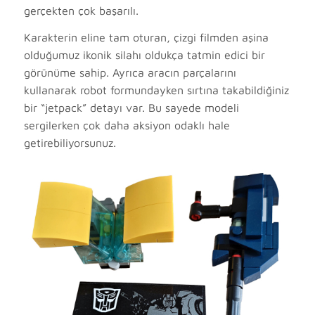
gerçekten çok başarılı.
Karakterin eline tam oturan, çizgi filmden aşina
olduğumuz ikonik silahı oldukça tatmin edici bir
görünüme sahip. Ayrıca aracın parçalarını
kullanarak robot formundayken sırtına takabildiğiniz
bir “jetpack” detayı var. Bu sayede modeli
sergilerken çok daha aksiyon odaklı hale
getirebiliyorsunuz.