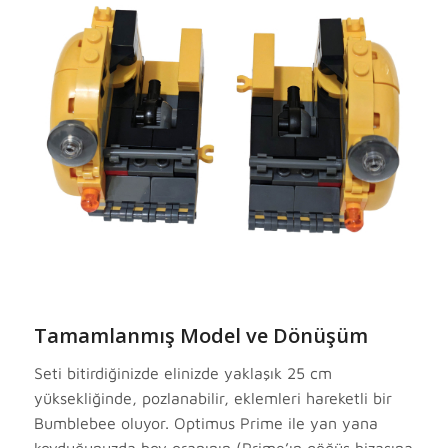
Tamamlanmış Model ve Dönüşüm
Seti bitirdiğinizde elinizde yaklaşık 25 cm
yüksekliğinde, pozlanabilir, eklemleri hareketli bir
Bumblebee oluyor. Optimus Prime ile yan yana
koyduğunuzda boy oranının (Prime’ın göğüs hizasına