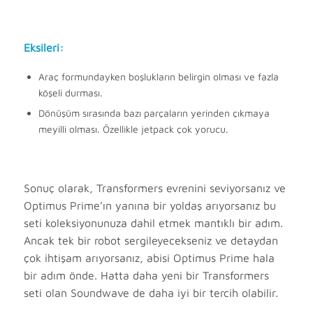
Eksileri:
Araç formundayken boşlukların belirgin olması ve fazla
köşeli durması.
Dönüşüm sırasında bazı parçaların yerinden çıkmaya
meyilli olması. Özellikle jetpack çok yorucu.
Sonuç olarak, Transformers evrenini seviyorsanız ve
Optimus Prime’ın yanına bir yoldaş arıyorsanız bu
seti koleksiyonunuza dahil etmek mantıklı bir adım.
Ancak tek bir robot sergileyecekseniz ve detaydan
çok ihtişam arıyorsanız, abisi Optimus Prime hala
bir adım önde. Hatta daha yeni bir Transformers
seti olan Soundwave de daha iyi bir tercih olabilir.