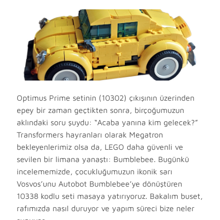
Optimus Prime setinin (10302) çıkışının üzerinden
epey bir zaman geçtikten sonra, birçoğumuzun
aklındaki soru şuydu: “Acaba yanına kim gelecek?”
Transformers hayranları olarak Megatron
bekleyenlerimiz olsa da, LEGO daha güvenli ve
sevilen bir limana yanaştı: Bumblebee. Bugünkü
incelememizde, çocukluğumuzun ikonik sarı
Vosvos’unu Autobot Bumblebee’ye dönüştüren
10338 kodlu seti masaya yatırıyoruz. Bakalım buset,
rafımızda nasıl duruyor ve yapım süreci bize neler