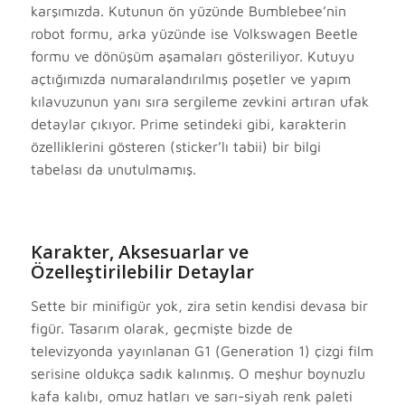
karşımızda. Kutunun ön yüzünde Bumblebee’nin
robot formu, arka yüzünde ise Volkswagen Beetle
formu ve dönüşüm aşamaları gösteriliyor. Kutuyu
açtığımızda numaralandırılmış poşetler ve yapım
kılavuzunun yanı sıra sergileme zevkini artıran ufak
detaylar çıkıyor. Prime setindeki gibi, karakterin
özelliklerini gösteren (sticker’lı tabii) bir bilgi
tabelası da unutulmamış.
Karakter, Aksesuarlar ve
Özelleştirilebilir Detaylar
Sette bir minifigür yok, zira setin kendisi devasa bir
figür. Tasarım olarak, geçmişte bizde de
televizyonda yayınlanan G1 (Generation 1) çizgi film
serisine oldukça sadık kalınmış. O meşhur boynuzlu
kafa kalıbı, omuz hatları ve sarı-siyah renk paleti