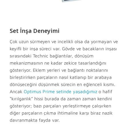
Set İnşa Deneyimi
Çok uzun sürmeyen ve incelikli olsa da yormayan ve
keyifli bir inşa süreci var. Gövde ve bacakların inşası
sırasındaki Technic bağlantılar, dönüşüm
mekanizmasının ne kadar zekice tasarlandığını
gösteriyor. Eklem yerleri ve bağlantı noktalarını
birleştirirken parçaların nasıl katlanıp bir arabaya
dönüşeceğini düşünmek sürecin en eğlenceli kısmı.
Ancak
Optimus Prime setinde yaşadığımız
o hafif
“kırılganlık” hissi burada da zaman zaman kendini
gösteriyor; bazı parçaları yerleştirmeye çalışırken
diğer parçaların çıkma ihtimaline karşı biraz nazik
davranmakta fayda var.