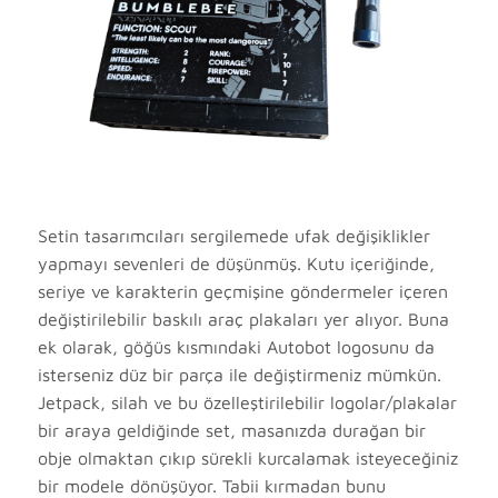
Setin tasarımcıları sergilemede ufak değişiklikler
yapmayı sevenleri de düşünmüş. Kutu içeriğinde,
seriye ve karakterin geçmişine göndermeler içeren
değiştirilebilir baskılı araç plakaları yer alıyor. Buna
ek olarak, göğüs kısmındaki Autobot logosunu da
isterseniz düz bir parça ile değiştirmeniz mümkün.
Jetpack, silah ve bu özelleştirilebilir logolar/plakalar
bir araya geldiğinde set, masanızda durağan bir
obje olmaktan çıkıp sürekli kurcalamak isteyeceğiniz
bir modele dönüşüyor. Tabii kırmadan bunu