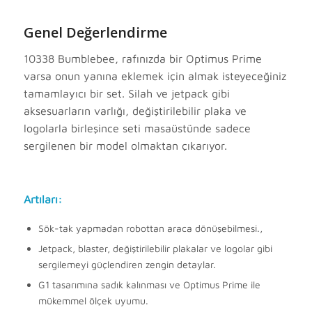
Genel Değerlendirme
10338 Bumblebee, rafınızda bir Optimus Prime
varsa onun yanına eklemek için almak isteyeceğiniz
tamamlayıcı bir set. Silah ve jetpack gibi
aksesuarların varlığı, değiştirilebilir plaka ve
logolarla birleşince seti masaüstünde sadece
sergilenen bir model olmaktan çıkarıyor.
Artıları:
Sök-tak yapmadan robottan araca dönüşebilmesi.,
Jetpack, blaster, değiştirilebilir plakalar ve logolar gibi
sergilemeyi güçlendiren zengin detaylar.
G1 tasarımına sadık kalınması ve Optimus Prime ile
mükemmel ölçek uyumu.