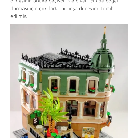
olmasının önüne geçiyor. Merdiven için de doğal
durması için çok farklı bir inşa deneyimi tercih
edilmiş.