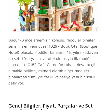
Bugünkü incelememizin konusu, modüler binalar
serisinin en yeni üyesi 10297 Butik Otel (Boutique
Hotel) olacak. Modüler binaların 15. yılını kutlayan
bu set, köşe yapısı ve otel olmasıyla ilk modüler
bina olan 10182 Cafe Corner’ın ruhani devamı gibi
olmakla birlikte, mimari olarak diğer modüler
binalardan tümüyle farklı ve seriye yeni bir soluk
getiriyor.
Genel Bilgiler, Fiyat, Parçalar ve Set