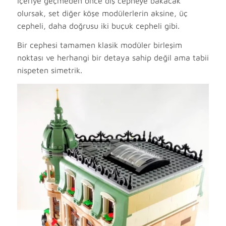
İçeriye geçmeden önce dış cepheye bakacak
olursak, set diğer köşe modülerlerin aksine, üç
cepheli, daha doğrusu iki buçuk cepheli gibi.
Bir cephesi tamamen klasik modüler birleşim
noktası ve herhangi bir detaya sahip değil ama tabii
nispeten simetrik.