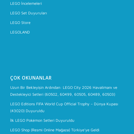
LEGO İncelemeleri
LEGO Set Duyuruları
LEGO Store
LEGOLAND
ÇOK OKUNANLAR
Uzun Bir Bekleyişin Ardından: LEGO City 2026 Havalimanı ve
Destekleyici Setleri (60502, 60499, 60505, 60489, 60503)
LEGO Editions FIFA World Cup Official Trophy – Dünya Kupası
(43020) Duyuruldu
İlk LEGO Pokémon Setleri Duyuruldu
LEGO Shop (Resmi Online Mağaza) Türkiye’ye Geldi