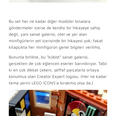
Bu set her ne kadar diğer modüler binalara
göndermeler içerse de kendisi bir hikayeye sahip
değil, yani sanat galerisi, otel ve yer alan
minifigürlerin set içerisinde bir hikayesi yok; fakat
kitapçıkta her minifigürün genel bilgileri verilmiş.
Bununla birlikte, bu “kübist” sanat galerisi,
gerçekten de çok eğlenceli eserler barındırıyor. Tabii
ki en çok dikkat çekeni, şeffaf parçalarla ortaya
konulmuş olan Creator Expert logosu. (Her ne kadar
tema yerini LEGO ICONS’a bırakmış olsa da.)