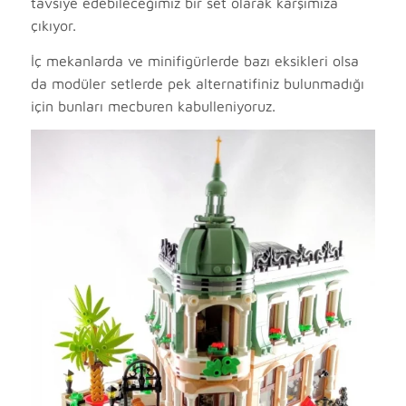
tavsiye edebileceğimiz bir set olarak karşımıza
çıkıyor.
İç mekanlarda ve minifigürlerde bazı eksikleri olsa
da modüler setlerde pek alternatifiniz bulunmadığı
için bunları mecburen kabulleniyoruz.