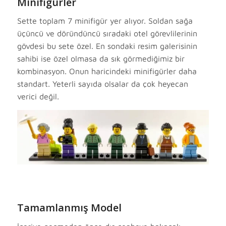
Minifigürler
Sette toplam 7 minifigür yer alıyor. Soldan sağa
üçüncü ve döründüncü sıradaki otel görevlilerinin
gövdesi bu sete özel. En sondaki resim galerisinin
sahibi ise özel olmasa da sık görmediğimiz bir
kombinasyon. Onun haricindeki minifigürler daha
standart. Yeterli sayıda olsalar da çok heyecan
verici değil.
Tamamlanmış Model