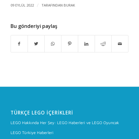
09 EYLÜL 2022
/
TARAFINDAN
BURAK
Bu gönderiyi paylaş
TÜRKÇE LEGO İÇERIKLERI
LEGO Hakkında Her Şey: LEGO Haberleri ve LEGO Oyuncak
LEGO Türkiye Haberleri