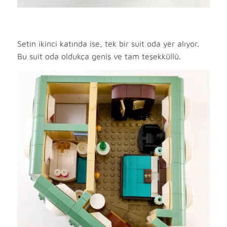
Setin ikinci katında ise, tek bir suit oda yer alıyor.
Bu suit oda oldukça geniş ve tam teşekküllü.