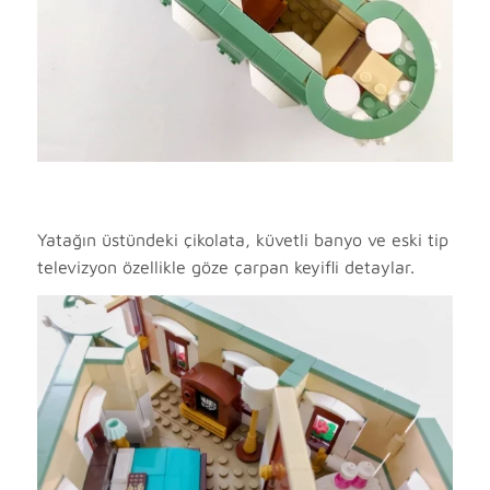
Yatağın üstündeki çikolata, küvetli banyo ve eski tip
televizyon özellikle göze çarpan keyifli detaylar.