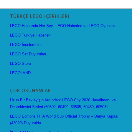
TÜRKÇE LEGO İÇERIKLERI
LEGO Hakkında Her Şey: LEGO Haberleri ve LEGO Oyuncak
LEGO Türkiye Haberleri
LEGO İncelemeleri
LEGO Set Duyuruları
LEGO Store
LEGOLAND
ÇOK OKUNANLAR
Uzun Bir Bekleyişin Ardından: LEGO City 2026 Havalimanı ve
Destekleyici Setleri (60502, 60499, 60505, 60489, 60503)
LEGO Editions FIFA World Cup Official Trophy – Dünya Kupası
(43020) Duyuruldu