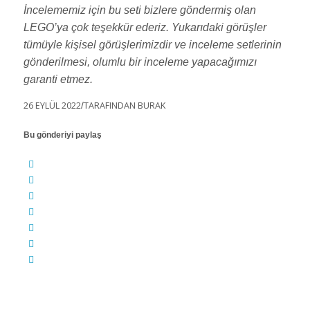
İncelememiz için bu seti bizlere göndermiş olan
LEGO’ya çok teşekkür ederiz. Yukarıdaki görüşler
tümüyle kişisel görüşlerimizdir ve inceleme setlerinin
gönderilmesi, olumlu bir inceleme yapacağımızı
garanti etmez.
26 EYLÜL 2022
/
TARAFINDAN
BURAK
Bu gönderiyi paylaş