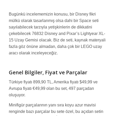
Bugünkü incelememizin konusu, bir Disney fikri
mülkü olarak tasarlanmış olsa dahi bir Space seti
sayılabilecek tarzıyla yetişkinlerin de dikkatini
çekebilecek 76832 Disney and Pixar’s Lightyear XL-
15 Uzay Gemisi olacak. Biz de seti, kaynak materyali
fazla göz önüne almadan, daha çok bir LEGO uzay
aracı olarak inceleyeceğiz.
Genel Bilgiler, Fiyat ve Parçalar
Türkiye fiyatı 899,90 TL, Amerika fiyatı $49,99 ve
Avrupa fiyatı €49,99 olan bu set, 497 parçadan
oluşuyor.
Minifigür parçalarının yanı sıra koyu azur mavisi
renginde bazı parçalar bu sete özel, bu açıdan setin