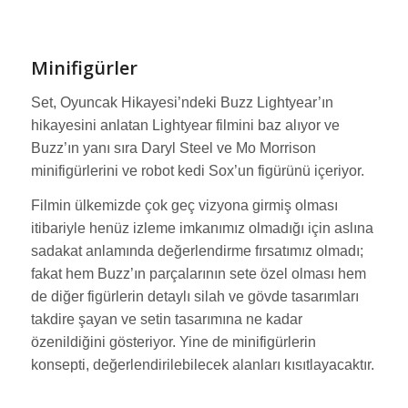
Minifigürler
Set, Oyuncak Hikayesi’ndeki Buzz Lightyear’ın
hikayesini anlatan Lightyear filmini baz alıyor ve
Buzz’ın yanı sıra Daryl Steel ve Mo Morrison
minifigürlerini ve robot kedi Sox’un figürünü içeriyor.
Filmin ülkemizde çok geç vizyona girmiş olması
itibariyle henüz izleme imkanımız olmadığı için aslına
sadakat anlamında değerlendirme fırsatımız olmadı;
fakat hem Buzz’ın parçalarının sete özel olması hem
de diğer figürlerin detaylı silah ve gövde tasarımları
takdire şayan ve setin tasarımına ne kadar
özenildiğini gösteriyor. Yine de minifigürlerin
konsepti, değerlendirilebilecek alanları kısıtlayacaktır.