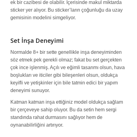
ek bir cazibesi de olabilir. İçerisinde makul miktarda
sticker yer alıyor. Bu sticker’ların çoğunluğu da uzay
gemisinin modelini simgeliyor.
Set İnşa Deneyimi
Normalde 8+ bir sette genellikle inşa deneyiminden
söz etmek pek gerekli olmaz; fakat bu set gerçekten
çok ince işlenmiş. Açılı ve eğimli tasarımı olsun, hava
boşlukları ve iticiler gibi bileşenleri olsun, oldukça
keyifli ve yetişkinler için bile tatmin edici bir yapım
deneyimi sunuyor.
Katman katman inşa ettiğiniz model oldukça sağlam
bir çerçeveye sahip oluyor. Bu da setin hem sergi
standında rahat durmasını sağlıyor hem de
oynanabilirliğini artırıyor.