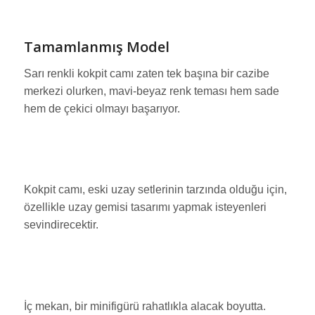
Tamamlanmış Model
Sarı renkli kokpit camı zaten tek başına bir cazibe
merkezi olurken, mavi-beyaz renk teması hem sade
hem de çekici olmayı başarıyor.
Kokpit camı, eski uzay setlerinin tarzında olduğu için,
özellikle uzay gemisi tasarımı yapmak isteyenleri
sevindirecektir.
İç mekan, bir minifigürü rahatlıkla alacak boyutta.