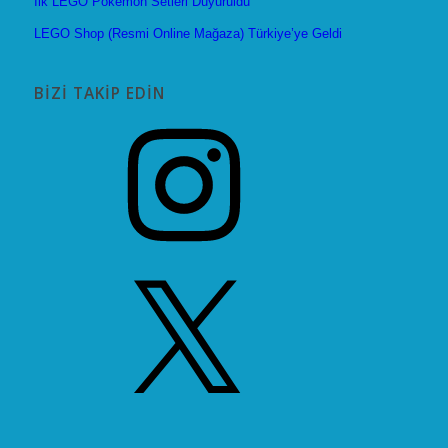
İlk LEGO Pokémon Setleri Duyuruldu
LEGO Shop (Resmi Online Mağaza) Türkiye’ye Geldi
BIZI TAKIP EDIN
Instagram
X
YouTube