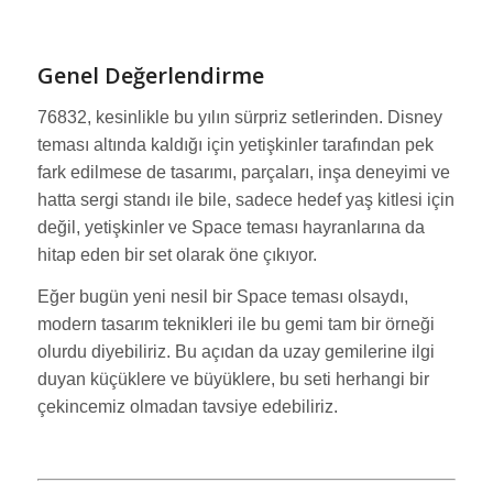
Genel Değerlendirme
76832, kesinlikle bu yılın sürpriz setlerinden. Disney
teması altında kaldığı için yetişkinler tarafından pek
fark edilmese de tasarımı, parçaları, inşa deneyimi ve
hatta sergi standı ile bile, sadece hedef yaş kitlesi için
değil, yetişkinler ve Space teması hayranlarına da
hitap eden bir set olarak öne çıkıyor.
Eğer bugün yeni nesil bir Space teması olsaydı,
modern tasarım teknikleri ile bu gemi tam bir örneği
olurdu diyebiliriz. Bu açıdan da uzay gemilerine ilgi
duyan küçüklere ve büyüklere, bu seti herhangi bir
çekincemiz olmadan tavsiye edebiliriz.