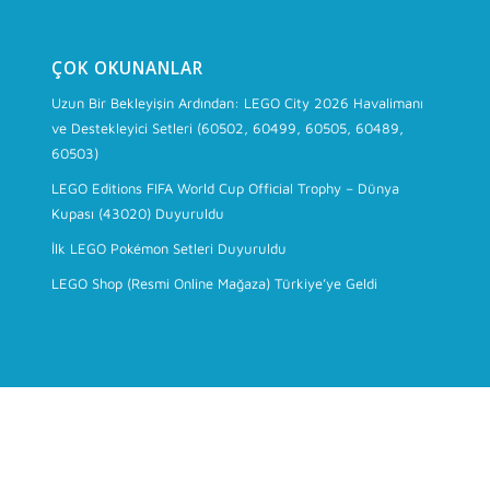
ÇOK OKUNANLAR
Uzun Bir Bekleyişin Ardından: LEGO City 2026 Havalimanı
ve Destekleyici Setleri (60502, 60499, 60505, 60489,
60503)
LEGO Editions FIFA World Cup Official Trophy – Dünya
Kupası (43020) Duyuruldu
İlk LEGO Pokémon Setleri Duyuruldu
LEGO Shop (Resmi Online Mağaza) Türkiye’ye Geldi