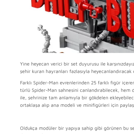
Yine heyecan verici bir set duyurusu ile karşınızda
şehir kuran hayranları fazlasıyla heyecanlandıracak 
Farklı Spider-Man evrenlerinden 25 farklı figür içere
türlü Spider-Man sahnesini canlandırabilecek, hem de
ile, şehrinize tam anlamıyla bir gökdelen ekleyebilece
ortaklaşa alıp ana modeli ve minifigürleri için paylaş
Oldukça modüler bir yapıya sahip gibi görünen bu s