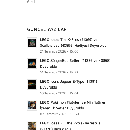
Geldi
GÜNCEL YAZILAR
LEGO Ideas The X-Files (21369) ve
Scully’s Lab (40896) Hediyesi Duyuruldu
21 Temmuz 2026 - 16:00
LEGO SüngerBob Setleri (11386 ve 40858)
Duyuruldu
14 Temmuz 2026 - 15:59
LEGO Icons Jaguar E-Type (11381)
Duyuruldu
10 Temmuz 2026 - 16:04
LEGO Pokémon Figürleri ve Minifigürleri
İçeren İlk Setler Duyuruldu
07 Temmuz 2026 - 15:59
LEGO Ideas E.T. the Extra-Terrestrial
(21370) Duyuruldu