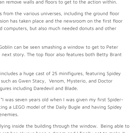
n remove walls and floors to get to the action within.
s from the various universes, including the ground floor
osion has taken place and the newsroom on the first floor
and computers, but also much needed donuts and other
n Goblin can be seen smashing a window to get to Peter
e next story. The top floor also features both Betty Brant
 includes a huge cast of 25 minifigures, featuring Spidey
s, such as Gwen Stacy, Venom, Mysterio, and Doctor
gures including Daredevil and Blade.
I was seven years old when I was given my first Spider-
ing a LEGO model of the Daily Bugle and having Spidey
 enemies.
lying inside the building through the window. Being able to