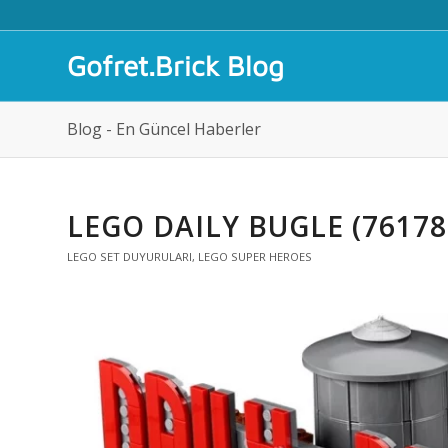
Gofret.Brick Blog
Blog - En Güncel Haberler
LEGO DAILY BUGLE (7617
LEGO SET DUYURULARI
,
LEGO SUPER HEROES