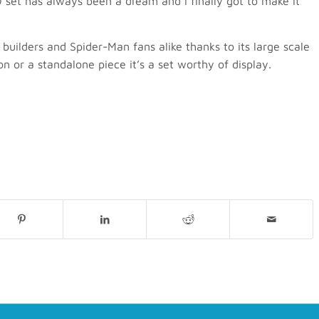
O set has always been a dream and I finally got to make it
 builders and Spider-Man fans alike thanks to its large scale
on or a standalone piece it’s a set worthy of display.