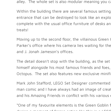
alley. The whole set is also modular meaning you ca
Within the building there are several famous setting
entrance that can be destroyed to look like an expl
complete with the usual office furniture of desks 
treats!
Moving up to the second floor, the villainous Gree
Parker’s office where his camera lies waiting for th
and J. Jonah Jameson’s offices.
The detail doesn’t stop with the building, as the set
himself alongside his most famous friends and foe
Octopus. The set also features new exclusive minifi
Mark John Stafford, LEGO Set Designer commented “
man comic and I have always had an image of creat
and his Amazing Friends in conflict with his various
“One of my favourite elements is the Green Goblin f