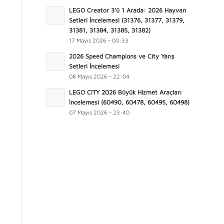
LEGO Creator 3’ü 1 Arada: 2026 Hayvan
Setleri İncelemesi (31376, 31377, 31379,
31381, 31384, 31385, 31382)
17 Mayıs 2026 - 00:33
2026 Speed Champions ve City Yarış
Setleri İncelemesi
08 Mayıs 2026 - 22:04
LEGO CITY 2026 Büyük Hizmet Araçları
İncelemesi (60490, 60478, 60495, 60498)
07 Mayıs 2026 - 23:40