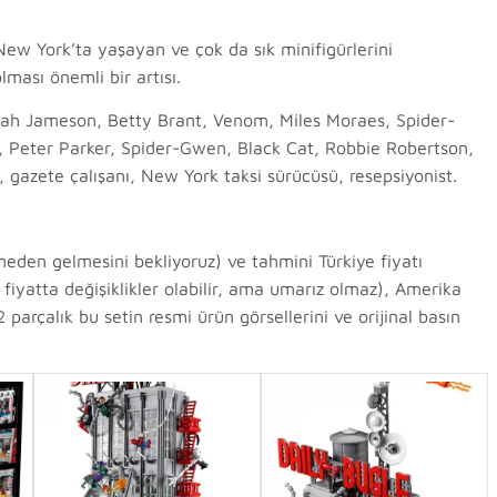
e New York’ta yaşayan ve çok da sık minifigürlerini
ması önemli bir artısı.
onah Jameson, Betty Brant, Venom, Miles Moraes, Spider-
 Peter Parker, Spider-Gwen, Black Cat, Robbie Robertson,
gazete çalışanı, New York taksi sürücüsü, resepsiyonist.
eden gelmesini bekliyoruz) ve tahmini Türkiye fiyatı
i fiyatta değişiklikler olabilir, ama umarız olmaz), Amerika
parçalık bu setin resmi ürün görsellerini ve orijinal basın