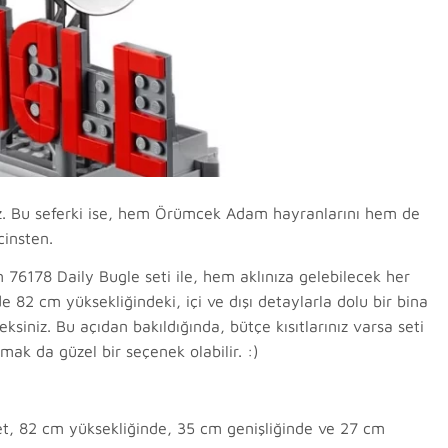
yız. Bu seferki ise, hem Örümcek Adam hayranlarını hem de
cinsten.
n 76178 Daily Bugle seti ile, hem aklınıza gelebilecek her
 82 cm yüksekliğindeki, içi ve dışı detaylarla dolu bir bina
ksiniz. Bu açıdan bakıldığında, bütçe kısıtlarınız varsa seti
mak da güzel bir seçenek olabilir. :)
et, 82 cm yüksekliğinde, 35 cm genişliğinde ve 27 cm