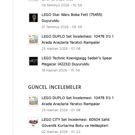
03 Temmuz 2026 - 15:59
LEGO Star Wars Boba Fett (75455)
Duyuruldu
01 Temmuz 2026 - 09:39
LEGO DUPLO Set İncelemesi: 10478 3’ü 1
Arada Araçlarla Yaratıcı Rampalar
25 Haziran 2026 - 01:08
LEGO Technic Koenigsegg Sadair’s Spear
Megacar (42232) Duyuruldu
18 Haziran 2026 - 15:59
GÜNCEL İNCELEMELER
LEGO DUPLO Set İncelemesi: 10478 3’ü 1
Arada Araçlarla Yaratıcı Rampalar
25 Haziran 2026 - 01:08
LEGO CITY Set İncelemesi: 60504 Sahil
Güvenlik Kurtarma Botu ve Helikopteri
02 Haziran 2026 - 01:22