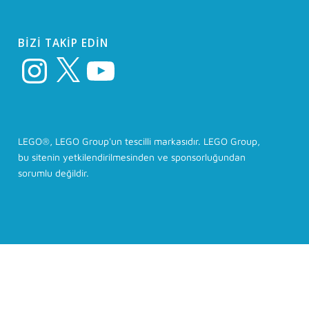
BIZI TAKIP EDIN
Instagram
X
YouTube
LEGO®, LEGO Group'un tescilli markasıdır. LEGO Group,
bu sitenin yetkilendirilmesinden ve sponsorluğundan
sorumlu değildir.