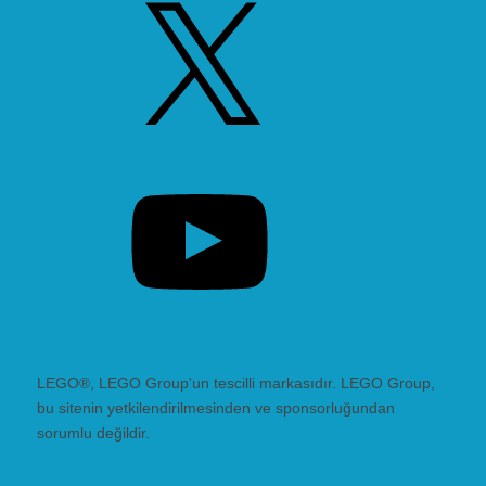
X
YouTube
LEGO®, LEGO Group'un tescilli markasıdır. LEGO Group,
bu sitenin yetkilendirilmesinden ve sponsorluğundan
sorumlu değildir.