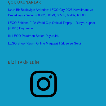
ÇOK OKUNANLAR
Uzun Bir Bekleyişin Ardından: LEGO City 2026 Havalimanı ve
Destekleyici Setleri (60502, 60499, 60505, 60489, 60503)
LEGO Editions FIFA World Cup Official Trophy – Dünya Kupası
(43020) Duyuruldu
İlk LEGO Pokémon Setleri Duyuruldu
LEGO Shop (Resmi Online Mağaza) Türkiye’ye Geldi
BIZI TAKIP EDIN
Instagram