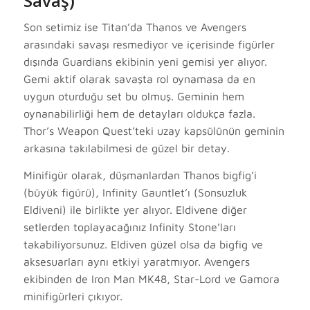
Savaş)
Son setimiz ise Titan’da Thanos ve Avengers
arasındaki savaşı resmediyor ve içerisinde figürler
dışında Guardians ekibinin yeni gemisi yer alıyor.
Gemi aktif olarak savaşta rol oynamasa da en
uygun oturduğu set bu olmuş. Geminin hem
oynanabilirliği hem de detayları oldukça fazla.
Thor’s Weapon Quest’teki uzay kapsülünün geminin
arkasına takılabilmesi de güzel bir detay.
Minifigür olarak, düşmanlardan Thanos bigfig’i
(büyük figürü), Infinity Gauntlet’ı (Sonsuzluk
Eldiveni) ile birlikte yer alıyor. Eldivene diğer
setlerden toplayacağınız Infinity Stone’ları
takabiliyorsunuz. Eldiven güzel olsa da bigfig ve
aksesuarları aynı etkiyi yaratmıyor. Avengers
ekibinden de Iron Man MK48, Star-Lord ve Gamora
minifigürleri çıkıyor.