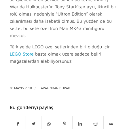
War’da Hulkbuster’ın Tony Stark’tan ayrı, ikincil bir
rolü olması nedeniyle “Ultron Edition” olarak
çıkarılması daha isabetli olmuş. Bu yüzden de bu
sette, bu sete özel Iron Man MK43 minifigürü
mevcut.
Türkiye’de LEGO özel setlerinden biri olduğu için
LEGO Store
başta olmak üzere sadece belirli
mağazalardan alabiliyorsunuz.
06 MAYIS 2018
/
TARAFINDAN
BURAK
Bu gönderiyi paylaş