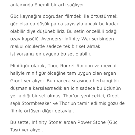
anlamında önemli bir artı sağlıyor.
Güç kaynağını doğrudan filmdeki ile örtüştürmek
güç olsa da düşük parça sayısıyla ancak bu kadarı
olabilir diye düşünebiliriz. Bu setin öncelikli odağı
uzay kapsülü. Avengers: Infinity War serisinden
makul ölçülerde sadece tek bir set almak
istiyorsanız en uygunu bu set olabilir.
Minifigür olarak, Thor, Rocket Racoon ve mevcut
haliyle minifigür ölçeğine tam uygun olan ergen
Groot yer alıyor. Bu macera sırasında herhangi bir
düşmanla karşılaşmadıkları için sadece bu üçlünün
yer aldığı bir set olmuş. Thor’un yeni çekici, Groot
saplı Stormbreaker ve Thor’un tamir edilmiş gözü de
filmle örtüşen diğer detaylar.
Bu sette, Infinity Stone’lardan Power Stone (Güç
Taşı) yer alıyor.