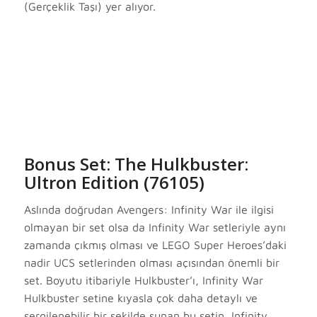
(Gerçeklik Taşı) yer alıyor.
Bonus Set: The Hulkbuster:
Ultron Edition (76105)
Aslında doğrudan Avengers: Infinity War ile ilgisi
olmayan bir set olsa da Infinity War setleriyle aynı
zamanda çıkmış olması ve LEGO Super Heroes’daki
nadir UCS setlerinden olması açısından önemli bir
set. Boyutu itibariyle Hulkbuster’ı, Infinity War
Hulkbuster setine kıyasla çok daha detaylı ve
sergilenebilir bir şekilde sunan bu setin, Infinity