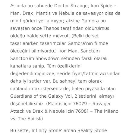
Aslında bu sahnede Doctor Strange, Iron Spider-
Man, Drax, Mantis ve Nebula da savaşıyor olsa da
minifigürleri yer almıyor; aksine Gamora bu
savaştan önce Thanos tarafından öldürülmüş
olduğu halde sette mevcut. (Belki de set
tasarlanırken tasarımcılar Gamora’nın filmde
öleceğini bilmiyordu.) Iron Man, Sanctum
Sanctorum Showdown setinden farklı olarak
kanatlara sahip. Tüm özelliklerini
değerlendirdiğinizde, seride fiyat/tatmin açısından
daha iyi setler var. Bu sahneyi tam olarak
canlandırmak isterseniz de, halen piyasada olan
Guardians of the Galaxy Vol. 2 setlerini almayı
düşünebilirsiniz. (Mantis için 76079 – Ravager
Attack ve Drax & Nebula için 76081 – The Milano
vs. The Abilisk)
Bu sette, Infinity Stone’lardan Reality Stone