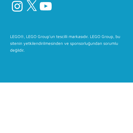
Instagram
X
YouTube
LEGO®, LEGO Group'un tescilli markasıdır. LEGO Group, bu
sitenin yetkilendirilmesinden ve sponsorluğundan sorumlu
değildir.