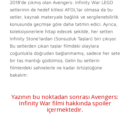
2018’de çıkmış olan Avengers: Infinity War LEGO
setlerinin de hedef kitlesi AFOL’lar olmasa da bu
setler, kaynak materyale bağlılık ve sergilenebilirlik
konusunda geçmişe göre daha tatmin edici. Ayrıca,
koleksiyonerlere hitap edecek şekilde, her setten
Infinity Stone’lardan (Sonsuzluk Taşları) biri çıkıyor.
Bu setlerden çıkan taşlar filmdeki olaylara
çoğunlukla doğrudan bağlanmamış, sadece her sete
bir taş mantığı güdülmüş. Gelin bu setlerin
filmlerdeki sahnelerle ne kadar örtüştüğüne
bakalım:
Yazının bu noktadan sonrası Avengers:
Infinity War filmi hakkında spoiler
içermektedir.