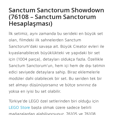
Sanctum Sanctorum Showdown
(76108 – Sanctum Sanctorum
Hesaplaşması)
İlk setimiz, aynı zamanda bu serideki en büyük set
olan, filmdeki ilk sahnelerden Sanctum
Sanctorum’daki savaşa ait. Büyük Creator evleri ile
kıyaslanabilecek büyüklükteki ve yapıdaki bir set
için (1004 parça), detayları oldukça fazla. Özellikle
Sanctum Sanctorum’un, hem içi hem de dışı tatmin
edici seviyede detaylara sahip. Biraz eklemelerle
modüler dahi olabilecek bir set. Bu seriden tek bir
set almayı düşünüyorsanız ve bütçe sınırınız da
yoksa en iyisi bu set olabilir.
Türkiye’de LEGO özel setlerinden biri olduğu için
LEGO Store
başta olmak üzere sadece belirli
mağazalardan alabiliyorsunuz. 76105 ve 76108