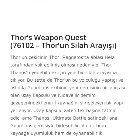
Thor’s Weapon Quest
(76102 – Thor’un Silah Arayışı)
Thor’un çekicinin Thor: Ragnarok’ta ablası Hela
tarafından yok edilmiş olması nedeniyle, Thor,
Thanos’u yenebilmek için yeni bir silah arayışına
çıkıyor. Bu sette de Thor’un bu yolculuğu yaptığı ve
aslında Guardians ekibinin yeni gemisinin bir parçası
olan uzay kapsülü ve Nidavellir demirci
gezegenindeki enerji kaynağını simgeleyen bir yapı
yer alıyor. Uzay kapsülü zaten tek başına tatmin
edici ama Thanos: Ultimate Battle setindeki ana
Guardians gemisiyle birleşebilir olması hem
kaynağa uyumluluk hem de oynanabilirlik