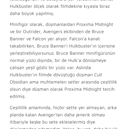
Hulkbuster ölçek olarak filmdekine kıyasla biraz
daha büyük yapılmış.
Minifigür olarak, düşmanlardan Proxima Midnight
ve bir Outrider, Avengers ekibinden de Bruce
Banner ve Falcon yer alıyor. Falcon’a kanat
takabilirken, Bruce Banner’ı Hulkbuster’ın içerisine
yerleştirebiliyorsunuz. Bruce Banner minifigürünün
normal yüzü dışında, bir de Hulk’a dönüşmeye
çalışan yeşil gözlü bir yüzü var. Aslında
Hulkbuster’ın filmde dövüştüğü düşman Cull
Obsidian ama muhtemelen setler arasında çeşitlilik
olsun diye düşman olarak Proxima Midnight tercih
edilmiş.
Çeşitlilik anlamında, hiçbir sette yer almayan, arka
planda kalan Avenger’ları daha jenerik olması
itibariyle keşke bu sete ekleselermiş diye