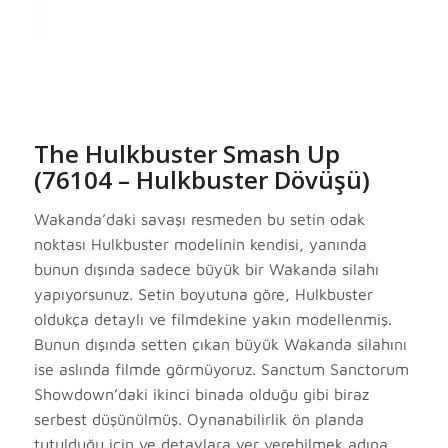
The Hulkbuster Smash Up
(76104 – Hulkbuster Dövüşü)
Wakanda’daki savaşı resmeden bu setin odak
noktası Hulkbuster modelinin kendisi, yanında
bunun dışında sadece büyük bir Wakanda silahı
yapıyorsunuz. Setin boyutuna göre, Hulkbuster
oldukça detaylı ve filmdekine yakın modellenmiş.
Bunun dışında setten çıkan büyük Wakanda silahını
ise aslında filmde görmüyoruz. Sanctum Sanctorum
Showdown’daki ikinci binada olduğu gibi biraz
serbest düşünülmüş. Oynanabilirlik ön planda
tutulduğu için ve detaylara yer verebilmek adına,