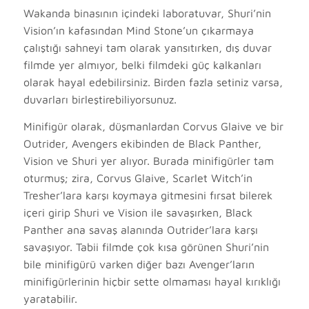
Wakanda binasının içindeki laboratuvar, Shuri’nin
Vision’ın kafasından Mind Stone’un çıkarmaya
çalıştığı sahneyi tam olarak yansıtırken, dış duvar
filmde yer almıyor, belki filmdeki güç kalkanları
olarak hayal edebilirsiniz. Birden fazla setiniz varsa,
duvarları birleştirebiliyorsunuz.
Minifigür olarak, düşmanlardan Corvus Glaive ve bir
Outrider, Avengers ekibinden de Black Panther,
Vision ve Shuri yer alıyor. Burada minifigürler tam
oturmuş; zira, Corvus Glaive, Scarlet Witch’in
Tresher’lara karşı koymaya gitmesini fırsat bilerek
içeri girip Shuri ve Vision ile savaşırken, Black
Panther ana savaş alanında Outrider’lara karşı
savaşıyor. Tabii filmde çok kısa görünen Shuri’nin
bile minifigürü varken diğer bazı Avenger’ların
minifigürlerinin hiçbir sette olmaması hayal kırıklığı
yaratabilir.