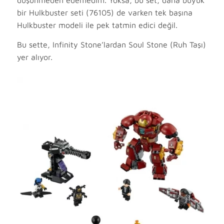
düşünmeden edemedim. Yoksa, bu set, daha büyük
bir Hulkbuster seti (76105) de varken tek başına
Hulkbuster modeli ile pek tatmin edici değil.
Bu sette, Infinity Stone’lardan Soul Stone (Ruh Taşı)
yer alıyor.