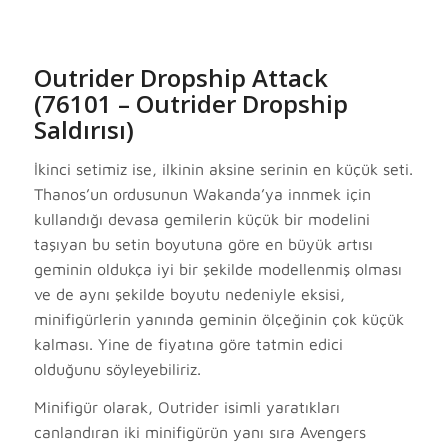
Outrider Dropship Attack
(76101 – Outrider Dropship
Saldırısı)
İkinci setimiz ise, ilkinin aksine serinin en küçük seti.
Thanos’un ordusunun Wakanda’ya innmek için
kullandığı devasa gemilerin küçük bir modelini
taşıyan bu setin boyutuna göre en büyük artısı
geminin oldukça iyi bir şekilde modellenmiş olması
ve de aynı şekilde boyutu nedeniyle eksisi,
minifigürlerin yanında geminin ölçeğinin çok küçük
kalması. Yine de fiyatına göre tatmin edici
olduğunu söyleyebiliriz.
Minifigür olarak, Outrider isimli yaratıkları
canlandıran iki minifigürün yanı sıra Avengers