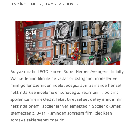
LEGO İNCELEMELERI
,
LEGO SUPER HEROES
Bu yazımızda, LEGO Marvel Super Heroes Avengers: Infinity
War setlerinin film ile ne kadar örtüştüğünü, modeller ve
minifigürler üzerinden irdeleyeceğiz; aynı zamanda her set
hakkında kısa incelemeler sunacağız.
Yazımızın ilk bölümü
spoiler içermemektedir; fakat bireysel set detaylarında film
hakkında önemli spoiler’lar yer almaktadır. Spoiler okumak
istemezseniz, uyarı kısmından sonrasını filmi izledikten
sonraya saklamanızı öneririz.