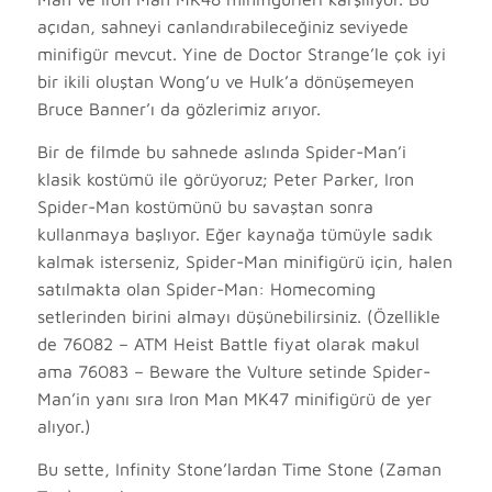
açıdan, sahneyi canlandırabileceğiniz seviyede
minifigür mevcut.
Yine de Doctor Strange’le çok iyi
bir ikili oluştan Wong’u ve Hulk’a dönüşemeyen
Bruce Banner’ı da gözlerimiz arıyor.
Bir de filmde bu sahnede aslında Spider-Man’i
klasik kostümü ile görüyoruz; Peter Parker, Iron
Spider-Man kostümünü bu savaştan sonra
kullanmaya başlıyor. Eğer kaynağa tümüyle sadık
kalmak isterseniz, Spider-Man minifigürü için, halen
satılmakta olan Spider-Man: Homecoming
setlerinden birini almayı düşünebilirsiniz. (Özellikle
de 76082 – ATM Heist Battle fiyat olarak makul
ama 76083 – Beware the Vulture setinde Spider-
Man’in yanı sıra Iron Man MK47 minifigürü de yer
alıyor.)
Bu sette, Infinity Stone’lardan Time Stone (Zaman