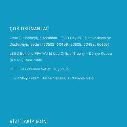
ÇOK OKUNANLAR
Uzun Bir Bekleyişin Ardından: LEGO City 2026 Havalimanı ve
Destekleyici Setleri (60502, 60499, 60505, 60489, 60503)
LEGO Editions FIFA World Cup Official Trophy – Dünya Kupası
(43020) Duyuruldu
İlk LEGO Pokémon Setleri Duyuruldu
LEGO Shop (Resmi Online Mağaza) Türkiye’ye Geldi
BIZI TAKIP EDIN