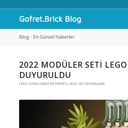
Gofret.Brick Blog
Blog - En Güncel Haberler
2022 MODÜLER SETI LEGO
DUYURULDU
LEGO ICONS (CREATOR EXPERT)
,
LEGO SET DUYURULARI