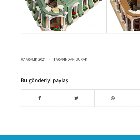
07 ARALIK 2021
/
TARAFINDAN
BURAK
Bu gönderiyi paylaş