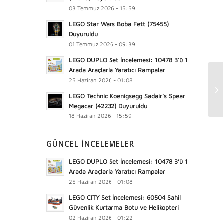
03 Temmuz 2026 - 15:59
LEGO Star Wars Boba Fett (75455)
Duyuruldu
01 Temmuz 2026 - 09:39
LEGO DUPLO Set İncelemesi: 10478 3’ü 1
Arada Araçlarla Yaratıcı Rampalar
25 Haziran 2026 - 01:08
LEGO Technic Koenigsegg Sadair’s Spear
Megacar (42232) Duyuruldu
18 Haziran 2026 - 15:59
GÜNCEL İNCELEMELER
LEGO DUPLO Set İncelemesi: 10478 3’ü 1
Arada Araçlarla Yaratıcı Rampalar
25 Haziran 2026 - 01:08
LEGO CITY Set İncelemesi: 60504 Sahil
Güvenlik Kurtarma Botu ve Helikopteri
02 Haziran 2026 - 01:22