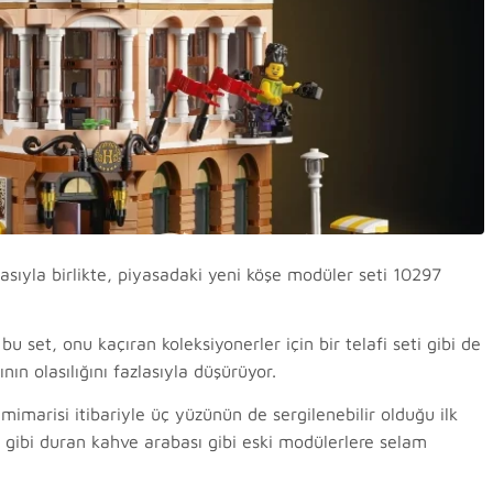
asıyla birlikte, piyasadaki yeni köşe modüler seti 10297
 set, onu kaçıran koleksiyonerler için bir telafi seti gibi de
nın olasılığını fazlasıyla düşürüyor.
i mimarisi itibariyle üç yüzünün de sergilenebilir olduğu ilk
 gibi duran kahve arabası gibi eski modülerlere selam