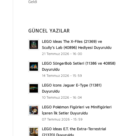
Geldi
GÜNCEL YAZILAR
LEGO Ideas The X-Files (21369) ve
Scully’s Lab (40896) Hediyesi Duyuruldu
21 Temmuz 2026 - 16:00
LEGO SüngerBob Setleri (11386 ve 40858)
Duyuruldu
14 Temmuz 2026 - 15:59
LEGO Icons Jaguar E-Type (11381)
Duyuruldu
10 Temmuz 2026 - 16:04
LEGO Pokémon Figürleri ve Minifigürleri
İçeren İlk Setler Duyuruldu
07 Temmuz 2026 - 15:59
LEGO Ideas E.T. the Extra-Terrestrial
(21370) Duyuruldu