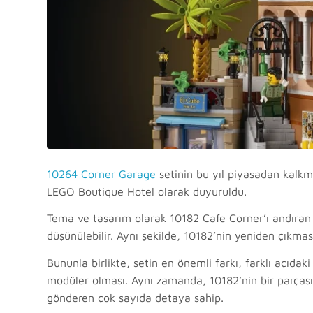
10264 Corner Garage
setinin bu yıl piyasadan kalkm
LEGO Boutique Hotel olarak duyuruldu.
Tema ve tasarım olarak 10182 Cafe Corner’ı andıran bu
düşünülebilir. Aynı şekilde, 10182’nin yeniden çıkması
Bununla birlikte, setin en önemli farkı, farklı açıdak
modüler olması. Aynı zamanda, 10182’nin bir parçası
gönderen çok sayıda detaya sahip.