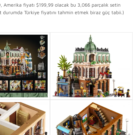
, Amerika fiyatı $199,99 olacak bu 3,066 parçalık setin
ut durumda Türkiye fiyatını tahmin etmek biraz güç tabii.)