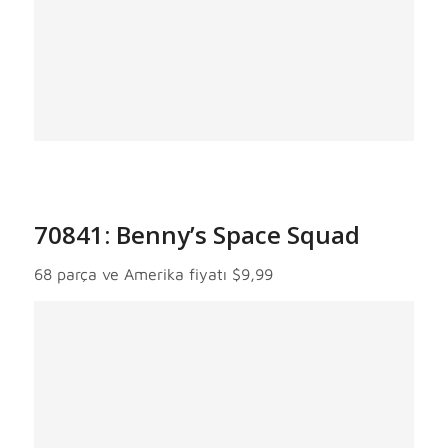
70841: Benny’s Space Squad
68 parça ve Amerika fiyatı $9,99