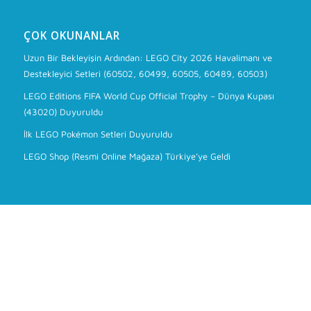
ÇOK OKUNANLAR
Uzun Bir Bekleyişin Ardından: LEGO City 2026 Havalimanı ve
Destekleyici Setleri (60502, 60499, 60505, 60489, 60503)
LEGO Editions FIFA World Cup Official Trophy – Dünya Kupası
(43020) Duyuruldu
İlk LEGO Pokémon Setleri Duyuruldu
LEGO Shop (Resmi Online Mağaza) Türkiye’ye Geldi
BIZI TAKIP EDIN
Instagram
X
YouTube