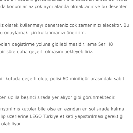
lsa da konumlar az çok aynı alanda olmaktadır ve bu desenler
z olarak kullanmayı denerseniz çok zamanınızı alacaktır. Bu
zu onaylamak için kullanmanızı öneririm.
kodları değiştirme yoluna gidilebilmesidir; ama Seri 18
r süre daha geçerli olmasını bekleyebiliriz.
r kutuda geçerli olup, polisi 60 minifigür arasındaki sabit
ten üç ila beşinci sırada yer alıyor gibi görünmektedir.
ıştırılmış kutular bile olsa en azından en sol sırada kalma
ılıp üzerlerine LEGO Türkiye etiketi yapıştırılması gerektiği
olabiliyor.