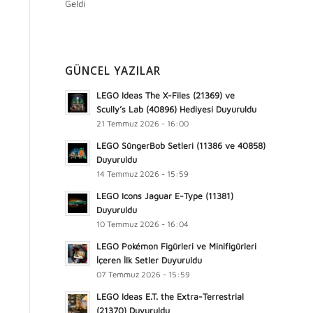
Geldi
GÜNCEL YAZILAR
LEGO Ideas The X-Files (21369) ve
Scully’s Lab (40896) Hediyesi Duyuruldu
21 Temmuz 2026 - 16:00
LEGO SüngerBob Setleri (11386 ve 40858)
Duyuruldu
14 Temmuz 2026 - 15:59
LEGO Icons Jaguar E-Type (11381)
Duyuruldu
10 Temmuz 2026 - 16:04
LEGO Pokémon Figürleri ve Minifigürleri
İçeren İlk Setler Duyuruldu
07 Temmuz 2026 - 15:59
LEGO Ideas E.T. the Extra-Terrestrial
(21370) Duyuruldu