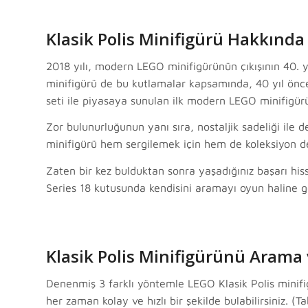
Klasik Polis Minifigürü Hakkında
2018 yılı, modern LEGO minifigürünün çıkışının 40. yıl
minifigürü de bu kutlamalar kapsamında, 40 yıl önce
seti ile piyasaya sunulan ilk modern LEGO minifigür
Zor bulunurluğunun yanı sıra, nostaljik sadeliği ile 
minifigürü hem sergilemek için hem de koleksiyon değ
Zaten bir kez bulduktan sonra yaşadığınız başarı hi
Series 18 kutusunda kendisini aramayı oyun haline ge
Klasik Polis Minifigürünü Arama 
Denenmiş 3 farklı yöntemle LEGO Klasik Polis minifi
her zaman kolay ve hızlı bir şekilde bulabilirsiniz. (