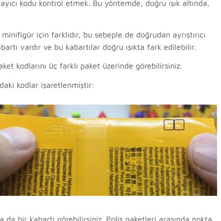
mlayıcı kodu kontrol etmek. Bu yöntemde, doğru ışık altında,
 minifigür için farklıdır, bu sebeple de doğrudan ayrıştırıcı
bartı vardır ve bu kabartılar doğru ışıkta fark edilebilir.
et kodlarını üç farklı paket üzerinde görebilirsiniz.
aki kodlar işaretlenmiştir:
 da bir kabartı görebilirsiniz. Polis paketleri arasında nokta