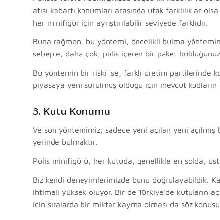
atışı kabartı konumları arasında ufak farklılıklar o
her minifigür için ayrıştırılabilir seviyede farklıdır.
Buna rağmen, bu yöntemi, öncelikli bulma yöntemini
sebeple, daha çok, polis içeren bir paket bulduğunu
Bu yöntemin bir riski ise, farklı üretim partilerinde 
piyasaya yeni sürülmüş olduğu için mevcut kodların bi
3. Kutu Konumu
Ve son yöntemimiz, sadece yeni açılan yeni açılmış bi
yerinde bulmaktır.
Polis minifigürü, her kutuda, genellikle en solda, üst
Biz kendi deneyimlerimizde bunu doğrulayabildik. Kar
ihtimali yüksek oluyor. Bir de Türkiye’de kutuların aç
için sıralarda bir miktar kayma olması da söz konusu 