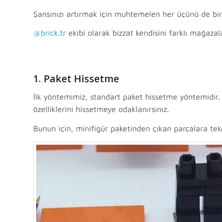
Şansınızı artırmak için muhtemelen her üçünü de bir 
@brick.tr
ekibi olarak bizzat kendisini farklı mağazal
1. Paket Hissetme
İlk yöntemimiz, standart paket hissetme yöntemidir.
özelliklerini hissetmeye odaklanırsınız.
Bunun için, minifigür paketinden çıkan parçalara tek