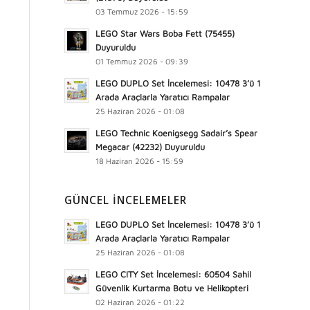
03 Temmuz 2026 - 15:59
LEGO Star Wars Boba Fett (75455)
Duyuruldu
01 Temmuz 2026 - 09:39
LEGO DUPLO Set İncelemesi: 10478 3’ü 1
Arada Araçlarla Yaratıcı Rampalar
25 Haziran 2026 - 01:08
LEGO Technic Koenigsegg Sadair’s Spear
Megacar (42232) Duyuruldu
18 Haziran 2026 - 15:59
GÜNCEL İNCELEMELER
LEGO DUPLO Set İncelemesi: 10478 3’ü 1
Arada Araçlarla Yaratıcı Rampalar
25 Haziran 2026 - 01:08
LEGO CITY Set İncelemesi: 60504 Sahil
Güvenlik Kurtarma Botu ve Helikopteri
02 Haziran 2026 - 01:22