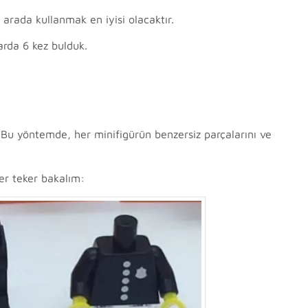
arada kullanmak en iyisi olacaktır.
arda 6 kez bulduk.
 Bu yöntemde, her minifigürün benzersiz parçalarını ve
er teker bakalım: