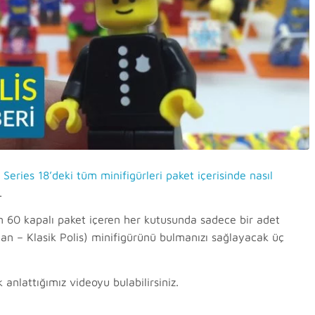
Series 18’deki tüm minifigürleri paket içerisinde nasıl
.
n 60 kapalı paket içeren her kutusunda sadece bir adet
man – Klasik Polis) minifigürünü bulmanızı sağlayacak üç
 anlattığımız videoyu bulabilirsiniz.