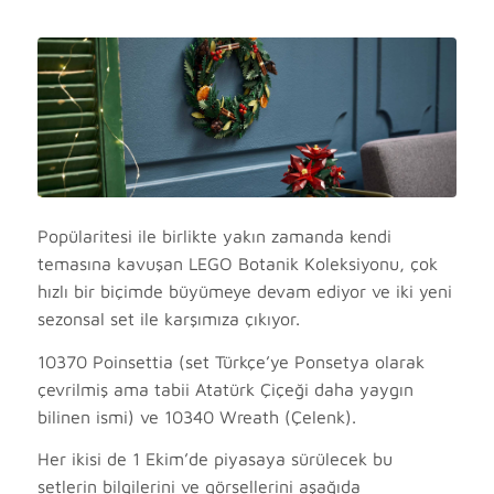
Popülaritesi ile birlikte yakın zamanda kendi
temasına kavuşan LEGO Botanik Koleksiyonu, çok
hızlı bir biçimde büyümeye devam ediyor ve iki yeni
sezonsal set ile karşımıza çıkıyor.
10370
Poinsettia (set Türkçe’ye Ponsetya olarak
çevrilmiş ama tabii Atatürk Çiçeği daha yaygın
bilinen ismi) ve 10340 Wreath (Çelenk).
Her ikisi de 1 Ekim’de piyasaya sürülecek bu
setlerin bilgilerini ve görsellerini aşağıda