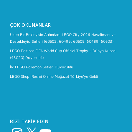
ÇOK OKUNANLAR
Uzun Bir Bekleyişin Ardından: LEGO City 2026 Havalimanı ve
Destekleyici Setleri (60502, 60499, 60505, 60489, 60503)
LEGO Editions FIFA World Cup Official Trophy – Dünya Kupası
(43020) Duyuruldu
İlk LEGO Pokémon Setleri Duyuruldu
LEGO Shop (Resmi Online Mağaza) Türkiye’ye Geldi
BIZI TAKIP EDIN
Instagram
X
YouTube