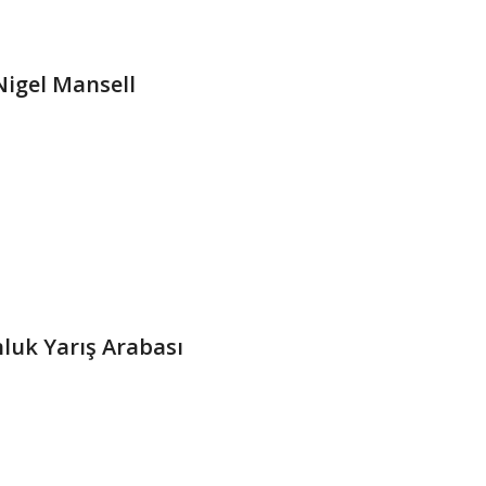
Nigel Mansell
luk Yarış Arabası