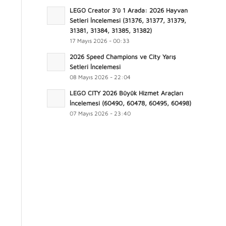
LEGO Creator 3’ü 1 Arada: 2026 Hayvan
Setleri İncelemesi (31376, 31377, 31379,
31381, 31384, 31385, 31382)
17 Mayıs 2026 - 00:33
2026 Speed Champions ve City Yarış
Setleri İncelemesi
08 Mayıs 2026 - 22:04
LEGO CITY 2026 Büyük Hizmet Araçları
İncelemesi (60490, 60478, 60495, 60498)
07 Mayıs 2026 - 23:40