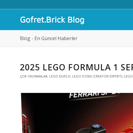
Gofret.Brick Blog
Blog - En Güncel Haberler
2025 LEGO FORMULA 1 SE
ÇOK OKUNANLAR
,
LEGO DUPLO
,
LEGO ICONS (CREATOR EXPERT)
,
LEGO