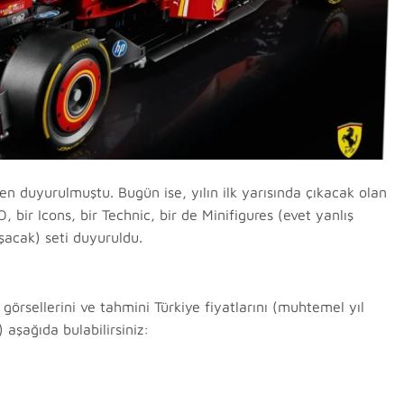
n duyurulmuştu. Bugün ise, yılın ilk yarısında çıkacak olan
 bir Icons, bir Technic, bir de Minifigures (evet yanlış
şacak) seti duyuruldu.
 görsellerini ve tahmini Türkiye fiyatlarını (muhtemel yıl
 aşağıda bulabilirsiniz: