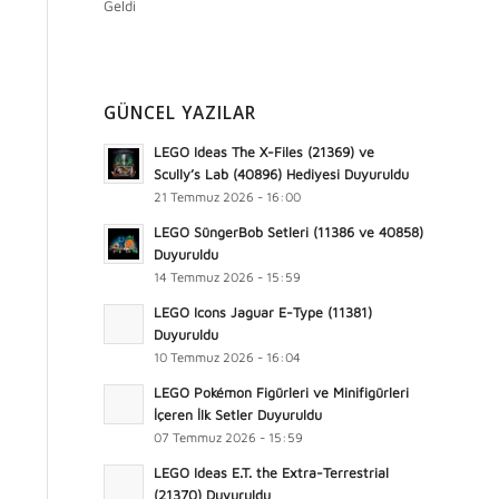
Geldi
GÜNCEL YAZILAR
LEGO Ideas The X-Files (21369) ve
Scully’s Lab (40896) Hediyesi Duyuruldu
21 Temmuz 2026 - 16:00
LEGO SüngerBob Setleri (11386 ve 40858)
Duyuruldu
14 Temmuz 2026 - 15:59
LEGO Icons Jaguar E-Type (11381)
Duyuruldu
10 Temmuz 2026 - 16:04
LEGO Pokémon Figürleri ve Minifigürleri
İçeren İlk Setler Duyuruldu
07 Temmuz 2026 - 15:59
LEGO Ideas E.T. the Extra-Terrestrial
(21370) Duyuruldu