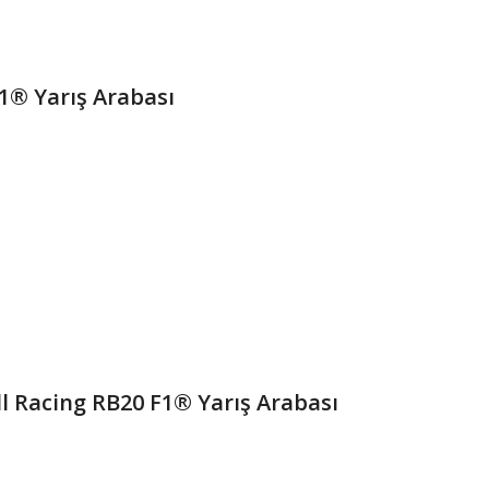
1® Yarış Arabası
l Racing RB20 F1® Yarış Arabası