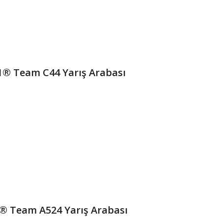
1® Team C44 Yarış Arabası
® Team A524 Yarış Arabası