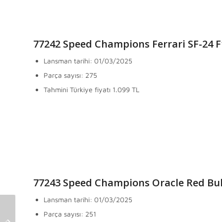
77242 Speed Champions Ferrari SF-24 F
Lansman tarihi: 01/03/2025
Parça sayısı: 275
Tahmini Türkiye fiyatı 1.099 TL
77243 Speed Champions Oracle Red Bul
Lansman tarihi: 01/03/2025
2025’in İlk Botanik
2025
Parça sayısı: 251
Setleri Duyuruldu
Modüler