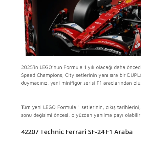
2025’in LEGO’nun Formula 1 yılı olacağı daha öncede
Speed Champions, City setlerinin yanı sıra bir DUPLO,
duymadınız, yeni minifigür serisi F1 araçlarından olu
Tüm yeni LEGO Formula 1 setlerinin, çıkış tarihlerini,
sonu değişimi öncesi, o yüzden yanılma payı olabilir)
42207 Technic Ferrari SF-24 F1 Araba