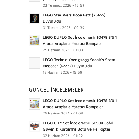
03 Temmuz 2026 - 15:59
LEGO Star Wars Boba Fett (75455)
Duyuruldu
01 Temmuz 2026 - 09:39
LEGO DUPLO Set İncelemesi: 10478 3’ü 1
Arada Araçlarla Yaratıcı Rampalar
25 Haziran 2026 - 01:08
LEGO Technic Koenigsegg Sadair’s Spear
Megacar (42232) Duyuruldu
18 Haziran 2026 - 15:59
GÜNCEL İNCELEMELER
LEGO DUPLO Set İncelemesi: 10478 3’ü 1
Arada Araçlarla Yaratıcı Rampalar
25 Haziran 2026 - 01:08
LEGO CITY Set İncelemesi: 60504 Sahil
Güvenlik Kurtarma Botu ve Helikopteri
02 Haziran 2026 - 01:22