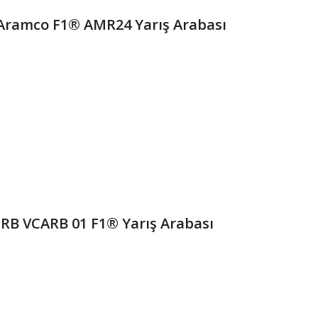
Aramco F1® AMR24 Yarış Arabası
RB VCARB 01 F1® Yarış Arabası