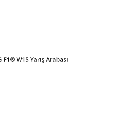
 F1® W15 Yarış Arabası